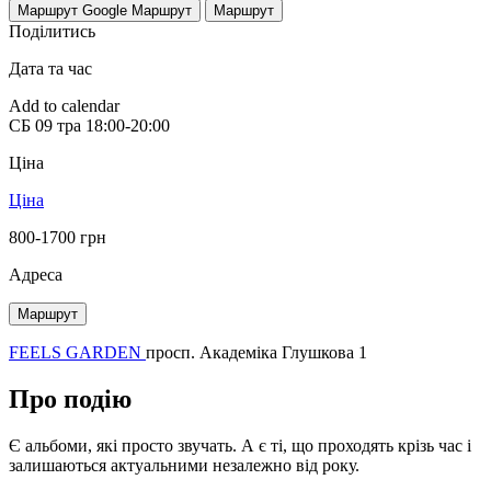
Маршрут Google
Маршрут
Маршрут
Поділитись
Дата та час
Add to calendar
СБ
09 тра
18:00-20:00
Ціна
Ціна
800-1700 грн
Адреса
Маршрут
FEELS GARDEN
просп. Академіка Глушкова 1
Про подію
Є альбоми, які просто звучать. А є ті, що проходять крізь час і
залишаються актуальними незалежно від року.