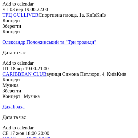
Add to calendar
ЧТ
03 вер
19:00-22:00
ТРЦ GULLIVER
Спортивна площа, 1a, Київ
Київ
Концерт
Зберегти
Концерт
Олександр Положинський та "Три троянди"
Дата та час
Add to calendar
ПТ
18 вер
19:00-21:00
CARIBBEAN CLUB
вулиця Симона Петлюри, 4, Київ
Київ
Концерт
Музика
Зберегти
Концерт | Музика
ДахаБраха
Дата та час
Add to calendar
СБ
17 жов
18:00-20:00