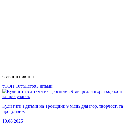
Останні новини
#ТОП-10
#Місто
#З дітьми
Куди піти з дітьми на Троєщині: 9 місць для ігор, творчості та
прогулянок
10.08.2026