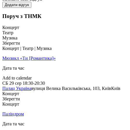
Додати відгук
Поруч з ТНМК
Концерт
Театр
Музика
Зберегти
Концерт | Театр | Музика
Мюзикл «Ти [Романтика]»
Дата та час
Add to calendar
СБ
29 сер
18:30-20:30
Палац Україна
вулиця Велика Васильківська, 103, Київ
Київ
Концерт
Зберегти
Концерт
Паліндром
Дата та час