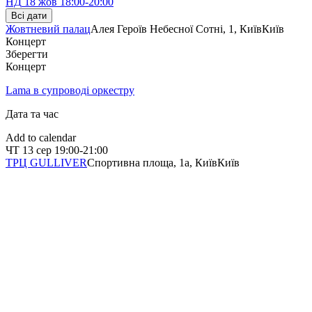
НД
18 жов
18:00-20:00
Всі дати
Жовтневий палац
Алея Героїв Небесної Сотні, 1, Київ
Київ
Концерт
Зберегти
Концерт
Lama в супроводі оркестру
Дата та час
Add to calendar
ЧТ
13 сер
19:00-21:00
ТРЦ GULLIVER
Спортивна площа, 1a, Київ
Київ