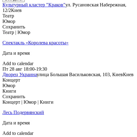
Культурный кластер "Краков"
ул. Русановская Набережная,
12/2
Киев
Театр
Юмор
Сохранить
Театр | Юмор
Спектакль «Королева красоты»
Дата и время
Add to calendar
Пт
28 авг
18:00-19:30
Дворец Украина
улица Большая Васильковская, 103, Киев
Киев
Концерт
Юмор
Книги
Сохранить
Концерт | Юмор | Книги
Лесь Подервянский
Дата и время
Add to calendar