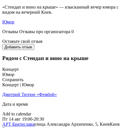
«Стендап и вино на крыше» — изысканный вечер юмора с
видом на вечерний Киев.
Юмор
Отзывы
Отзывы про организатора
0
Оставьте свой отзыв
Добавить отзыв
Рядом с Стендап и вино на крыше
Концерт
Юмор
Сохранить
Концерт | Юмор
Дмитрий Тютюн «Фембой»
Дата и время
Add to calendar
Пт
14 авг
19:00-20:30
АРТ Братислава
улица Александра Архипенко, 5, Киев
Киев