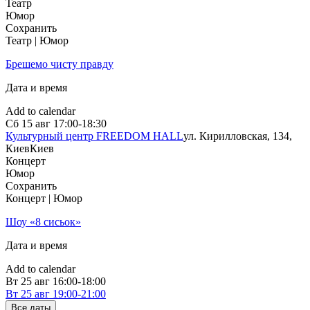
Театр
Юмор
Сохранить
Театр | Юмор
Брешемо чисту правду
Дата и время
Add to calendar
Сб
15 авг
17:00-18:30
Культурный центр FREEDOM HALL
ул. Кирилловская, 134,
Киев
Киев
Концерт
Юмор
Сохранить
Концерт | Юмор
Шоу «8 сисьок»
Дата и время
Add to calendar
Вт
25 авг
16:00-18:00
Вт
25 авг
19:00-21:00
Все даты