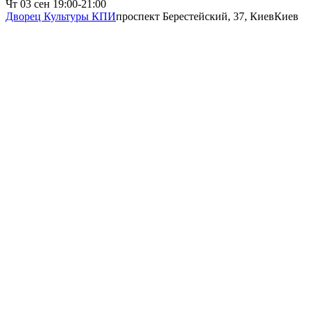
Чт
03 сен
19:00-21:00
Дворец Культуры КПИ
проспект Берестейский, 37, Киев
Киев