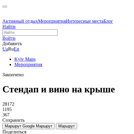
Активный отдых
Мероприятия
Интересные места
Блог
Найти
Войти
Добавить
Ua
Ru
En
Kyiv Maps
Мероприятия
Закончено
Стендап и вино на крыше
28172
1195
367
Сохранить
Маршрут Google
Маршрут
Маршрут
Поделиться