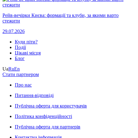
Рейв-вечірки Києва: формації та клуби, за якими варто
стежити
29.07.2026
Куди піти?
Події
Цікаві місця
Блог
Ua
Ru
En
Стати партнером
Про нас
Питання-відповіді
Публічна оферта для користувачів
Політика конфіденційності
Публічна оферта для партнерів
Контактна інформація