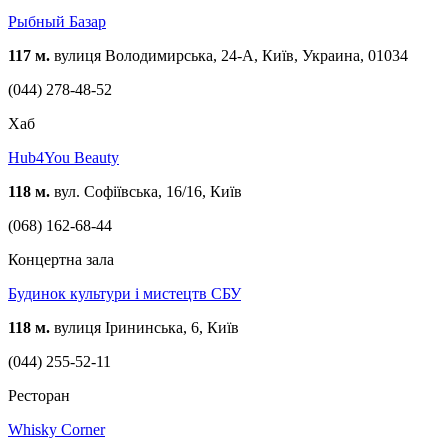
Рыбный Базар
117 м.
вулиця Володимирська, 24-А, Київ, Украина, 01034
(044) 278-48-52
Хаб
Hub4You Beauty
118 м.
вул. Софіївська, 16/16, Київ
(068) 162-68-44
Концертна зала
Будинок культури і мистецтв СБУ
118 м.
вулиця Ірининська, 6, Київ
(044) 255-52-11
Ресторан
Whisky Corner