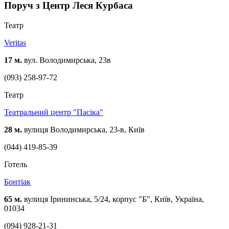
Поруч з Центр Леся Курбаса
Театр
Veritas
17 м.
вул. Володимирська, 23в
(093) 258-97-72
Театр
Театральний центр "Пасіка"
28 м.
вулиця Володимирська, 23-в, Київ
(044) 419-85-39
Готель
Бонтіак
65 м.
вулиця Ірининська, 5/24, корпус "Б", Київ, Україна,
01034
(094) 928-21-31