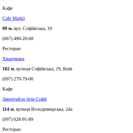
Кафе
Cafe Markó
99 м.
вул. Софіївська, 19
(067) 490-20-68
Ресторан
Хванчкара
102 м.
вулиця Софіївська, 19, Київ
(097) 279-79-00
Кафе
Завертайло біля Софії
114 м.
вулиця Володимирська, 24а
(097) 628-91-89
Ресторан