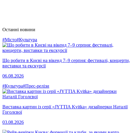
Останні новини
#Місто
#Культура
Що робити в Києві на вікенд 7–9 серпня: фестивалі, концерти,
виставки та екскурсії
06.08.2026
#Культура
#Прес-релізи
Виставка картин із серії «JYTTIA Kvitka» дизайнерки Наталії
Гоголєвої
03.08.2026