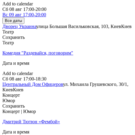
Add to calendar
Сб
08 авг
17:00-20:00
Вс
09 авг
17:00-20:00
Все даты
Дворец Украина
улица Большая Васильковская, 103, Киев
Киев
Театр
Сохранить
Театр
Комедия "Раздевайся, поговорим"
Дата и время
Add to calendar
Сб
08 авг
17:00-18:30
Центральный Дом Офицеров
ул. Михаила Грушевского, 30/1,
Киев
Киев
Концерт
Юмор
Сохранить
Концерт | Юмор
Дмитрий Тютюн «Фембой»
Дата и время