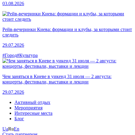
03.08.2026
Рейв-вечеринки Киева: формации и клубы, за которыми стоит
следить
29.07.2026
#Город
#Культура
Чем заняться в Киеве в уикенд 31 июля — 2 августа:
концерты, фестивали, выставки и лекции
29.07.2026
Активный отдых
Мероприятия
Интересные места
Блог
Ua
Ru
En
Стать партнером