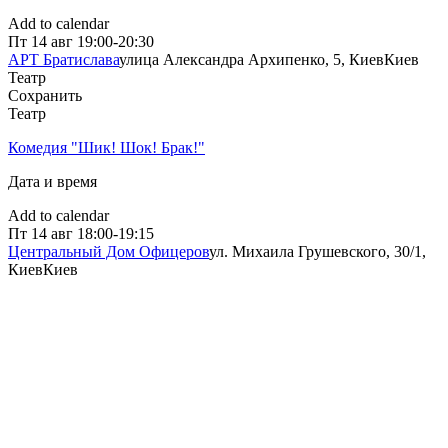
Add to calendar
Пт
14 авг
19:00-20:30
АРТ Братислава
улица Александра Архипенко, 5, Киев
Киев
Театр
Сохранить
Театр
Комедия "Шик! Шок! Брак!"
Дата и время
Add to calendar
Пт
14 авг
18:00-19:15
Центральный Дом Офицеров
ул. Михаила Грушевского, 30/1,
Киев
Киев