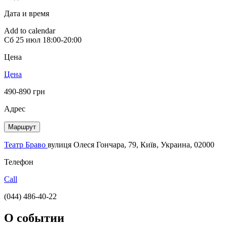
Дата и время
Add to calendar
Сб
25 июл
18:00-20:00
Цена
Цена
490-890 грн
Адрес
Маршрут
Театр Браво
вулиця Олеся Гончара, 79, Київ, Украина, 02000
Телефон
Call
(044) 486-40-22
О событии