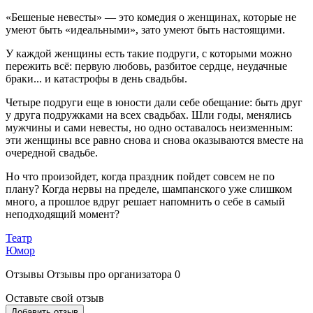
«Бешеные невесты» — это комедия о женщинах, которые не
умеют быть «идеальными», зато умеют быть настоящими.
У каждой женщины есть такие подруги, с которыми можно
пережить всё: первую любовь, разбитое сердце, неудачные
браки... и катастрофы в день свадьбы.
Четыре подруги еще в юности дали себе обещание: быть друг
у друга подружками на всех свадьбах. Шли годы, менялись
мужчины и сами невесты, но одно оставалось неизменным:
эти женщины все равно снова и снова оказываются вместе на
очередной свадьбе.
Но что произойдет, когда праздник пойдет совсем не по
плану? Когда нервы на пределе, шампанского уже слишком
много, а прошлое вдруг решает напомнить о себе в самый
неподходящий момент?
Театр
Юмор
Отзывы
Отзывы про организатора
0
Оставьте свой отзыв
Добавить отзыв