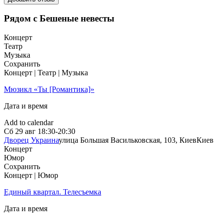
Рядом с Бешеные невесты
Концерт
Театр
Музыка
Сохранить
Концерт | Театр | Музыка
Мюзикл «Ты [Романтика]»
Дата и время
Add to calendar
Сб
29 авг
18:30-20:30
Дворец Украина
улица Большая Васильковская, 103, Киев
Киев
Концерт
Юмор
Сохранить
Концерт | Юмор
Единый квартал. Телесъемка
Дата и время