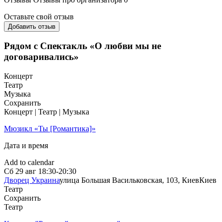
Оставьте свой отзыв
Добавить отзыв
Рядом с Спектакль «О любви мы не
договаривались»
Концерт
Театр
Музыка
Сохранить
Концерт | Театр | Музыка
Мюзикл «Ты [Романтика]»
Дата и время
Add to calendar
Сб
29 авг
18:30-20:30
Дворец Украина
улица Большая Васильковская, 103, Киев
Киев
Театр
Сохранить
Театр