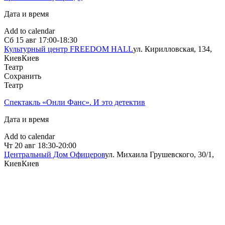
Дата и время
Add to calendar
Сб
15 авг
17:00-18:30
Культурный центр FREEDOM HALL
ул. Кирилловская, 134,
Киев
Киев
Театр
Сохранить
Театр
Спектакль «Онли Фанс». И это детектив
Дата и время
Add to calendar
Чт
20 авг
18:30-20:00
Центральный Дом Офицеров
ул. Михаила Грушевского, 30/1,
Киев
Киев