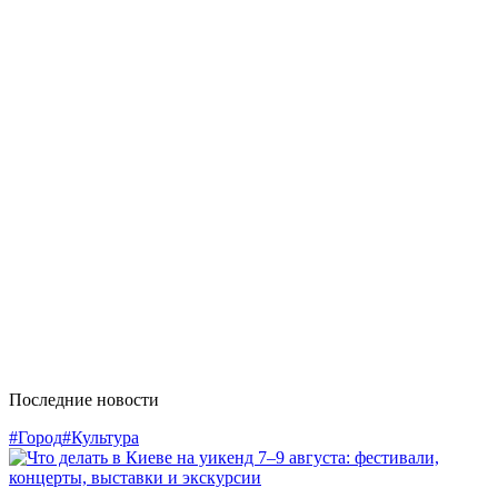
Последние новости
#Город
#Культура