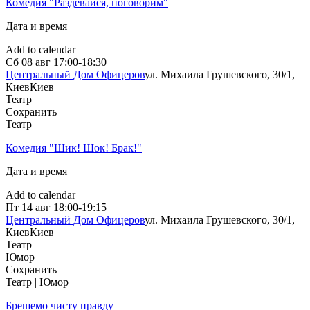
Комедия "Раздевайся, поговорим"
Дата и время
Add to calendar
Сб
08 авг
17:00-18:30
Центральный Дом Офицеров
ул. Михаила Грушевского, 30/1,
Киев
Киев
Театр
Сохранить
Театр
Комедия "Шик! Шок! Брак!"
Дата и время
Add to calendar
Пт
14 авг
18:00-19:15
Центральный Дом Офицеров
ул. Михаила Грушевского, 30/1,
Киев
Киев
Театр
Юмор
Сохранить
Театр | Юмор
Брешемо чисту правду