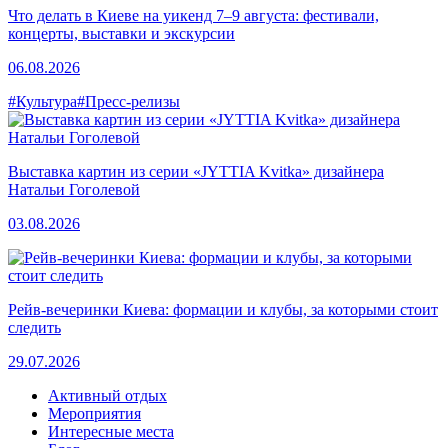
Что делать в Киеве на уикенд 7–9 августа: фестивали,
концерты, выставки и экскурсии
06.08.2026
#Культура
#Пресс-релизы
Выставка картин из серии «JYTTIA Kvitka» дизайнера
Натальи Гоголевой
03.08.2026
Рейв-вечеринки Киева: формации и клубы, за которыми стоит
следить
29.07.2026
Активный отдых
Мероприятия
Интересные места