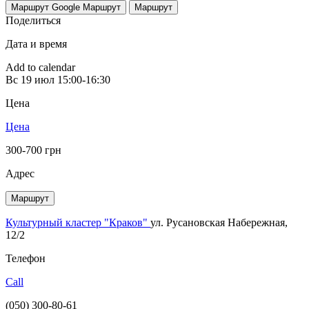
Маршрут Google
Маршрут
Маршрут
Поделиться
Дата и время
Add to calendar
Вс
19 июл
15:00-16:30
Цена
Цена
300-700 грн
Адрес
Маршрут
Культурный кластер "Краков"
ул. Русановская Набережная,
12/2
Телефон
Call
(050) 300-80-61