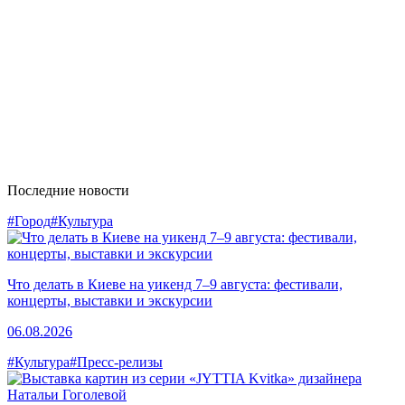
Последние новости
#Город
#Культура
Что делать в Киеве на уикенд 7–9 августа: фестивали,
концерты, выставки и экскурсии
06.08.2026
#Культура
#Пресс-релизы