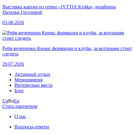
Выставка картин из серии «JYTTIA Kvitka» дизайнера
Натальи Гоголевой
03.08.2026
Рейв-вечеринки Киева: формации и клубы, за которыми стоит
следить
29.07.2026
Активный отдых
Мероприятия
Интересные места
Блог
Ua
Ru
En
Стать партнером
О нас
Вопросы-ответы