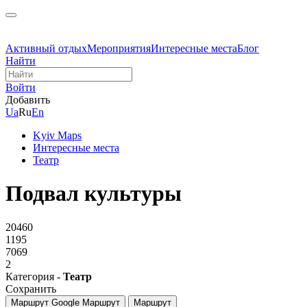
Активный отдых
Мероприятия
Интересные места
Блог
Найти
Войти
Добавить
Ua
Ru
En
Kyiv Maps
Интересные места
Театр
Подвал культуры
20460
1195
7069
2
Категория -
Театр
Сохранить
Маршрут Google
Маршрут
Маршрут