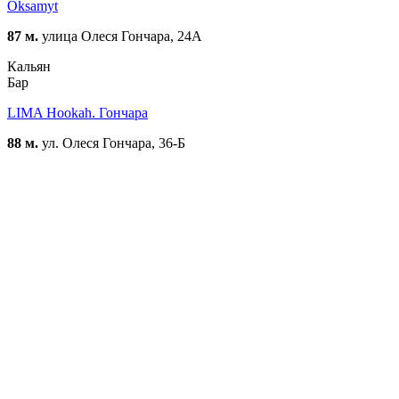
Oksamyt
87 м.
улица Олеся Гончара, 24А
Кальян
Бар
LIMA Hookah. Гончара
88 м.
ул. Олеся Гончара, 36-Б