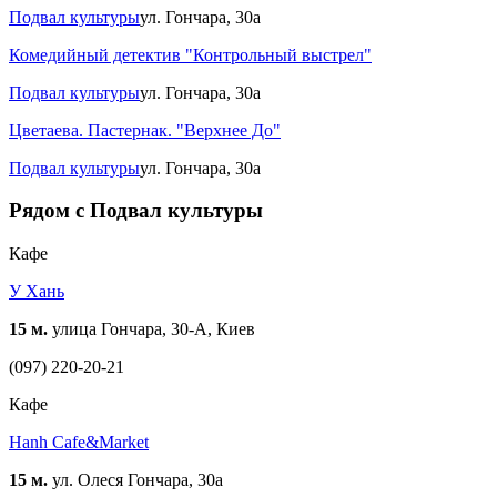
Подвал культуры
ул. Гончара, 30а
Комедийный детектив "Контрольный выстрел"
Подвал культуры
ул. Гончара, 30а
Цветаева. Пастернак. "Верхнее До"
Подвал культуры
ул. Гончара, 30а
Рядом с Подвал культуры
Кафе
У Хань
15 м.
улица Гончара, 30-А, Киев
(097) 220-20-21
Кафе
Hanh Cafe&Market
15 м.
ул. Олеся Гончара, 30a