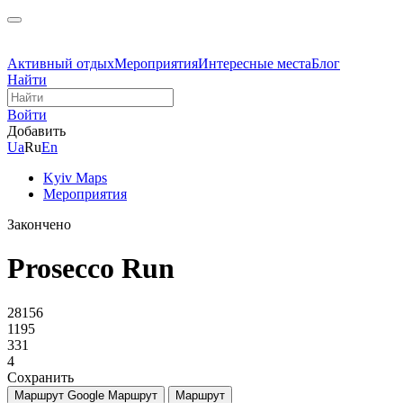
Активный отдых
Мероприятия
Интересные места
Блог
Найти
Войти
Добавить
Ua
Ru
En
Kyiv Maps
Мероприятия
Закончено
Prosecco Run
28156
1195
331
4
Сохранить
Маршрут Google
Маршрут
Маршрут