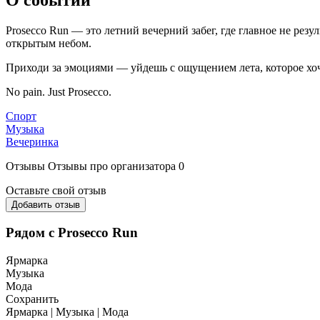
Prosecco Run — это летний вечерний забег, где главное не рез
открытым небом.
Приходи за эмоциями — уйдешь с ощущением лета, которое хоч
No pain. Just Prosecco.
Спорт
Музыка
Вечеринка
Отзывы
Отзывы про организатора
0
Оставьте свой отзыв
Добавить отзыв
Рядом с Prosecco Run
Ярмарка
Музыка
Мода
Сохранить
Ярмарка | Музыка | Мода