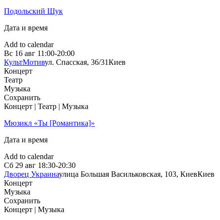
Подольский Шук
Дата и время
Add to calendar
Вс
16 авг
11:00-20:00
КультМотив
ул. Спасская, 36/31
Киев
Концерт
Театр
Музыка
Сохранить
Концерт | Театр | Музыка
Мюзикл «Ты [Романтика]»
Дата и время
Add to calendar
Сб
29 авг
18:30-20:30
Дворец Украина
улица Большая Васильковская, 103, Киев
Киев
Концерт
Музыка
Сохранить
Концерт | Музыка