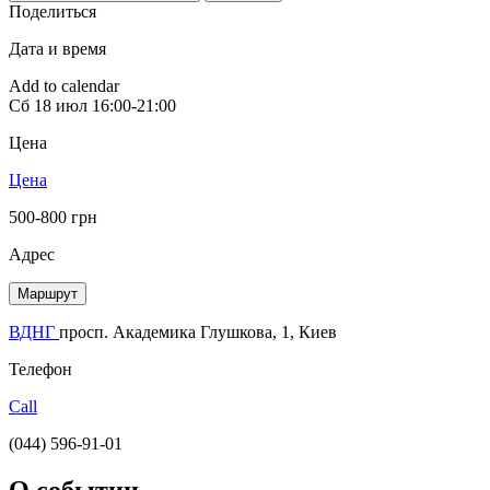
Поделиться
Дата и время
Add to calendar
Сб
18 июл
16:00-21:00
Цена
Цена
500-800 грн
Адрес
Маршрут
ВДНГ
просп. Академика Глушкова, 1, Киев
Телефон
Call
(044) 596-91-01
О событии