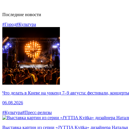
Последние новости
#Город
#Культура
Что делать в Киеве на уикенд 7–9 августа: фестивали, концерт
06.08.2026
#Культура
#Пресс-релизы
Выставка картин из серии «JYTTIA Kvitka» дизайнера Натальи