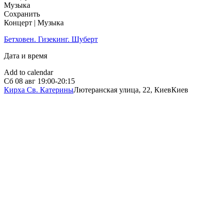
Музыка
Сохранить
Концерт | Музыка
Бетховен. Гизекинг. Шуберт
Дата и время
Add to calendar
Сб
08 авг
19:00-20:15
Кирха Св. Катерины
Лютеранская улица, 22, Киев
Киев