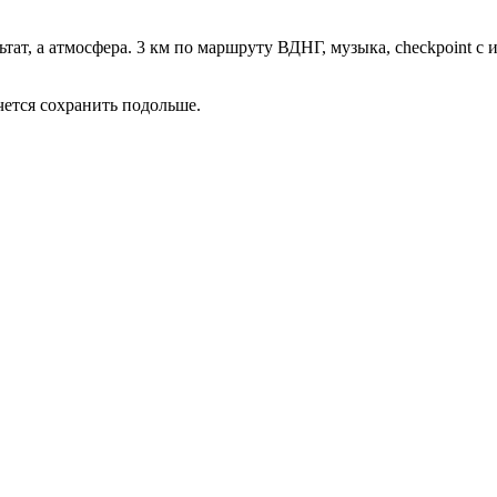
ультат, а атмосфера. 3 км по маршруту ВДНГ, музыка, checkpoint
ется сохранить подольше.