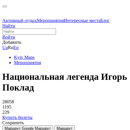
Активный отдых
Мероприятия
Интересные места
Блог
Найти
Войти
Добавить
Ua
Ru
En
Kyiv Maps
Мероприятия
Национальная легенда Игорь
Поклад
28058
1195
229
Купить билеты
Сохранить
Маршрут Google
Маршрут
Маршрут