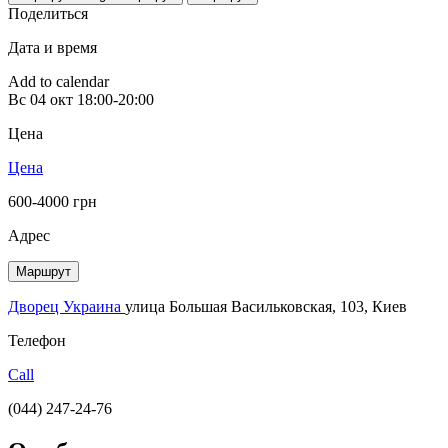
Поделиться
Дата и время
Add to calendar
Вс
04 окт
18:00-20:00
Цена
Цена
600-4000 грн
Адрес
Маршрут
Дворец Украина
улица Большая Васильковская, 103, Киев
Телефон
Call
(044) 247-24-76