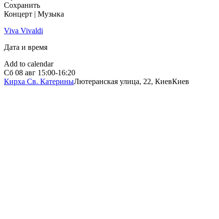
Сохранить
Концерт | Музыка
Viva Vivaldi
Дата и время
Add to calendar
Сб
08 авг
15:00-16:20
Кирха Св. Катерины
Лютеранская улица, 22, Киев
Киев