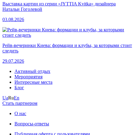
Выставка картин из серии «JYTTIA Kvitka» дизайнера
Натальи Гоголевой
03.08.2026
Рейв-вечеринки Киева: формации и клубы, за которыми стоит
следить
29.07.2026
Активный отдых
Мероприятия
Интересные места
Блог
Ua
Ru
En
Стать партнером
О нас
Вопросы-ответы
Публичная оферта с пользователями