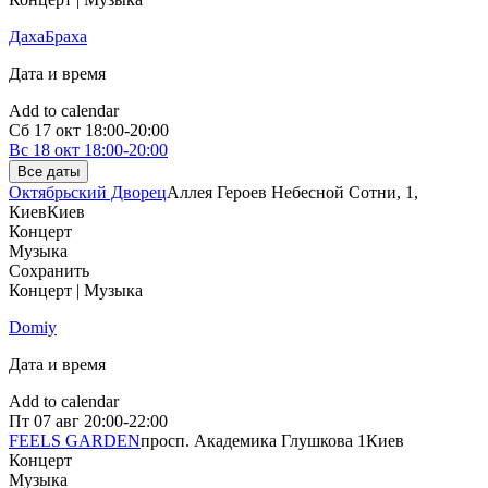
ДахаБраха
Дата и время
Add to calendar
Сб
17 окт
18:00-20:00
Вс
18 окт
18:00-20:00
Все даты
Октябрьский Дворец
Аллея Героев Небесной Сотни, 1,
Киев
Киев
Концерт
Музыка
Сохранить
Концерт | Музыка
Domiy
Дата и время
Add to calendar
Пт
07 авг
20:00-22:00
FEELS GARDEN
просп. Академика Глушкова 1
Киев
Концерт
Музыка