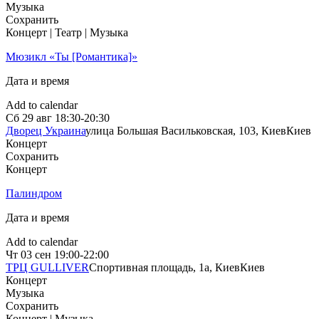
Музыка
Сохранить
Концерт | Театр | Музыка
Мюзикл «Ты [Романтика]»
Дата и время
Add to calendar
Сб
29 авг
18:30-20:30
Дворец Украина
улица Большая Васильковская, 103, Киев
Киев
Концерт
Сохранить
Концерт
Палиндром
Дата и время
Add to calendar
Чт
03 сен
19:00-22:00
ТРЦ GULLIVER
Спортивная площадь, 1a, Киев
Киев
Концерт
Музыка
Сохранить
Концерт | Музыка