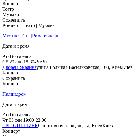
Концерт
Театр
Музыка
Сохранить
Концерт | Театр | Музыка
Мюзикл «Ты [Романтика]»
Дата и время
Add to calendar
Сб
29 авг
18:30-20:30
Дворец Украина
улица Большая Васильковская, 103, Киев
Киев
Концерт
Сохранить
Концерт
Палиндром
Дата и время
Add to calendar
Чт
03 сен
19:00-22:00
ТРЦ GULLIVER
Спортивная площадь, 1a, Киев
Киев
Концерт