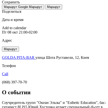
Сохранить
Маршрут Google
Маршрут
Маршрут
Поделиться
Дата и время
Add to calendar
Пт
08 окт
21:00-02:00
Адрес
Маршрут
GOLDA PITA-BAR
улица Шота Руставели, 12, Киев
Телефон
Call
(068) 397-70-70
О событии
Соучредитель групп "Океан Эльзы" и "Esthetic Education", бас-
гитарист 8LIS5 Юрий Хусточка играет специальный dj-сет в