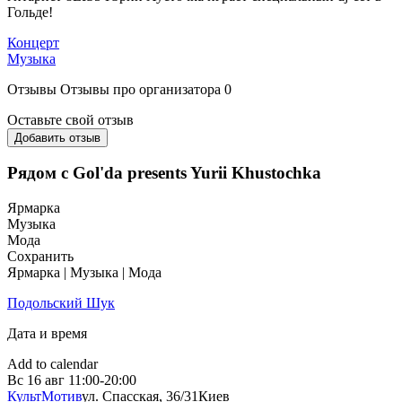
Гольде!
Концерт
Музыка
Отзывы
Отзывы про организатора
0
Оставьте свой отзыв
Добавить отзыв
Рядом с Gol'da presents Yurii Khustochka
Ярмарка
Музыка
Мода
Сохранить
Ярмарка | Музыка | Мода
Подольский Шук
Дата и время
Add to calendar
Вс
16 авг
11:00-20:00
КультМотив
ул. Спасская, 36/31
Киев