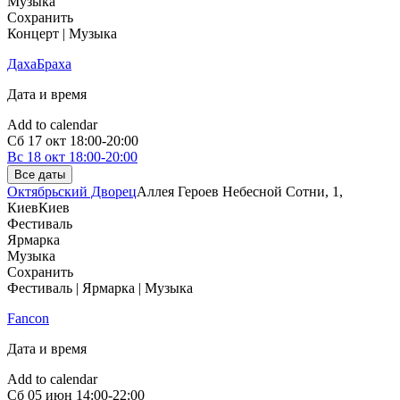
Музыка
Сохранить
Концерт | Музыка
ДахаБраха
Дата и время
Add to calendar
Сб
17 окт
18:00-20:00
Вс
18 окт
18:00-20:00
Все даты
Октябрьский Дворец
Аллея Героев Небесной Сотни, 1,
Киев
Киев
Фестиваль
Ярмарка
Музыка
Сохранить
Фестиваль | Ярмарка | Музыка
Fancon
Дата и время
Add to calendar
Сб
05 июн
14:00-22:00