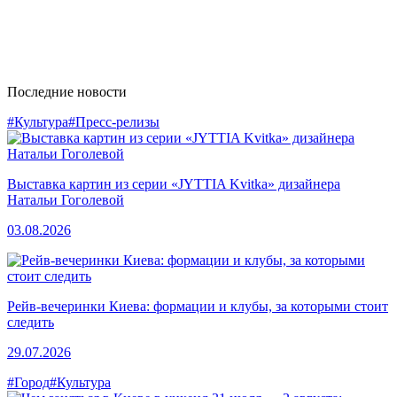
Последние новости
#Культура
#Пресс-релизы
Выставка картин из серии «JYTTIA Kvitka» дизайнера
Натальи Гоголевой
03.08.2026
Рейв-вечеринки Киева: формации и клубы, за которыми стоит
следить
29.07.2026
#Город
#Культура