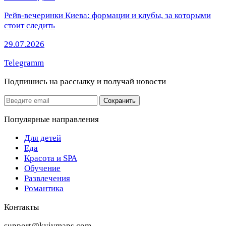
Рейв-вечеринки Киева: формации и клубы, за которыми
стоит следить
29.07.2026
Telegramm
Подпишись на рассылку
и получай новости
Email
Сохранить
Популярные направления
Для детей
Еда
Красота и SPA
Обучение
Развлечения
Романтика
Контакты
support@kyivmaps.com