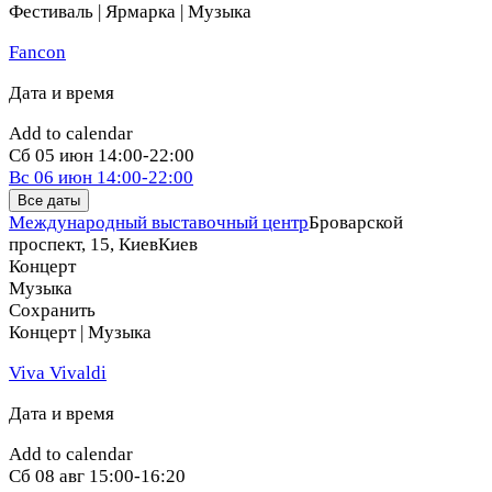
Фестиваль | Ярмарка | Музыка
Fancon
Дата и время
Add to calendar
Сб
05 июн
14:00-22:00
Вс
06 июн
14:00-22:00
Все даты
Международный выставочный центр
Броварской
проспект, 15, Киев
Киев
Концерт
Музыка
Сохранить
Концерт | Музыка
Viva Vivaldi
Дата и время
Add to calendar
Сб
08 авг
15:00-16:20