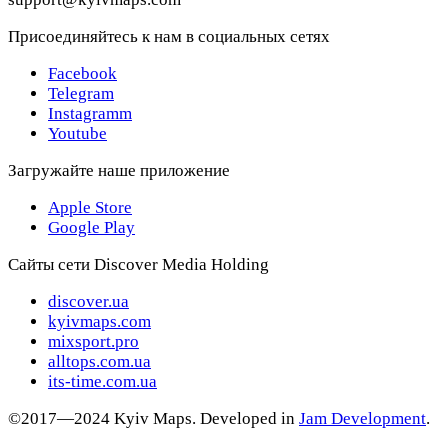
Присоединяйтесь к нам в социальных сетях
Facebook
Telegram
Instagramm
Youtube
Загружайте наше приложение
Apple Store
Google Play
Сайты сети Discover Media Holding
discover.ua
kyivmaps.com
mixsport.pro
alltops.com.ua
its-time.com.ua
©2017—2024 Kyiv Maps. Developed in
Jam Development
.