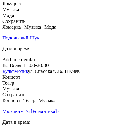
Ярмарка
Музыка
Мода
Сохранить
Ярмарка | Музыка | Мода
Подольский Шук
Дата и время
Add to calendar
Вс
16 авг
11:00-20:00
КультМотив
ул. Спасская, 36/31
Киев
Концерт
Театр
Музыка
Сохранить
Концерт | Театр | Музыка
Мюзикл «Ты [Романтика]»
Дата и время