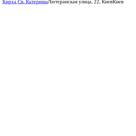
Кирха Св. Катерины
Лютеранская улица, 22, Киев
Киев