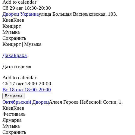
Add to calendar
Сб
29 авг
18:30-20:30
Дворец Украина
улица Большая Васильковская, 103,
Киев
Киев
Концерт
Музыка
Сохранить
Концерт | Музыка
ДахаБраха
Дата и время
Add to calendar
Сб
17 окт
18:00-20:00
Вс
18 окт
18:00-20:00
Все даты
Октябрьский Дворец
Аллея Героев Небесной Сотни, 1,
Киев
Киев
Фестиваль
Ярмарка
Музыка
Сохранить