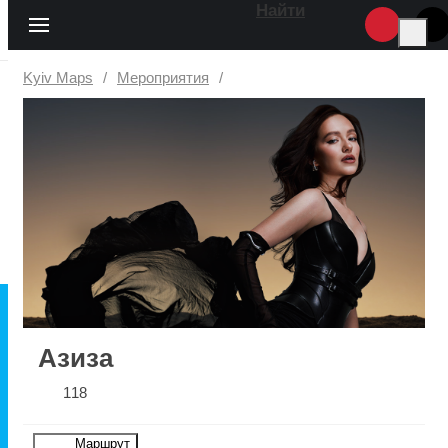
Найти
Kyiv Maps
Мероприятия
Азиза
118
Маршрут