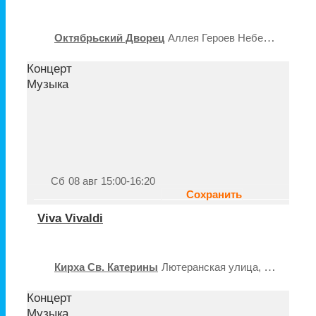
Октябрьский Дворец
Аллея Героев Небесной Сотни, 1, Киев
Концерт
Музыка
Сб
08 авг
15:00-16:20
Сохранить
Viva Vivaldi
Кирха Св. Катерины
Лютеранская улица, 22, Киев
К
Концерт
Музыка