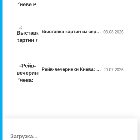
Выставка картин из серии «JYTTIA Kvitka» дизайнера Натальи Гоголевой
03.08.2026
Рейв-вечеринки Киева: формации и клубы, за которыми стоит следить
29.07.2026
Загрузка...