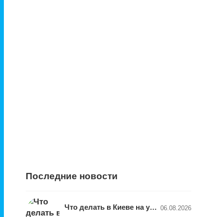
Последние новости
Что делать в Киеве на уикенд 7–9 августа: фестивали, концерты, выставки и экскурсии
06.08.2026