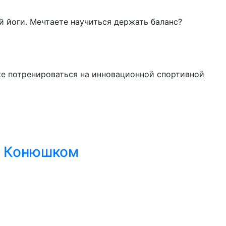
й йоги. Мечтаете научиться держать баланс?
акже потренироваться на инновационной спортивной
м Конюшком