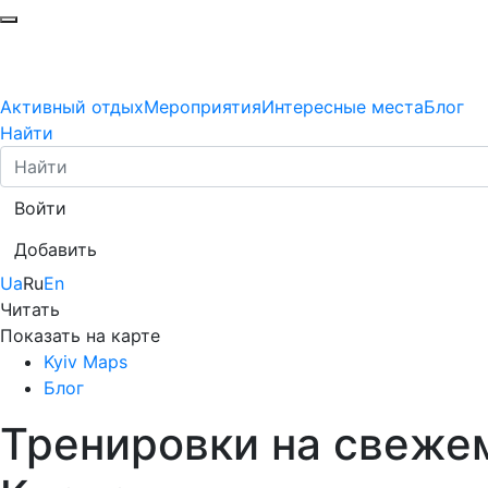
Активный отдых
Мероприятия
Интересные места
Блог
Найти
Войти
Добавить
Ua
Ru
En
Читать
Показать на карте
Kyiv Maps
Блог
Тренировки на свежем