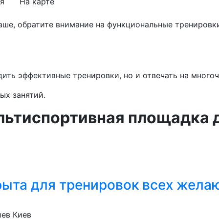
я
На карте
аше, обратите внимание на функциональные тренировки
ть эффективные тренировки, но и отвечать на многоч
ых занятий.
ьтиспортивная площадка 
рыта для тренировок всех жел
иев
Киев