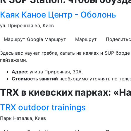
Каяк Каное Центр - Оболонь
ул. Приречная 5а, Киев
Маршрут Google
Маршрут
Маршрут
Поделитьс
Здесь вас научат гребле, катать на каяках и SUP-борд
пейзажами.
Адрес
: улица Приречная, 30А.
Стоимость занятий
необходимо уточнять по телефо
TRX в киевских парках: «Н
TRX outdoor trainings
Парк Наталка, Киев