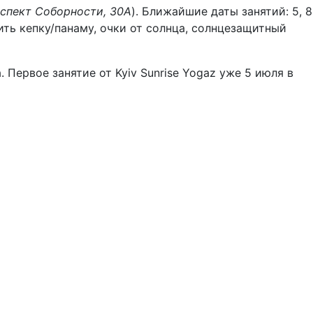
спект Соборности, 30А
). Ближайшие даты занятий: 5, 8
тить кепку/панаму, очки от солнца, солнцезащитный
 Первое занятие от Kyiv Sunrise Yogaz уже 5 июля в