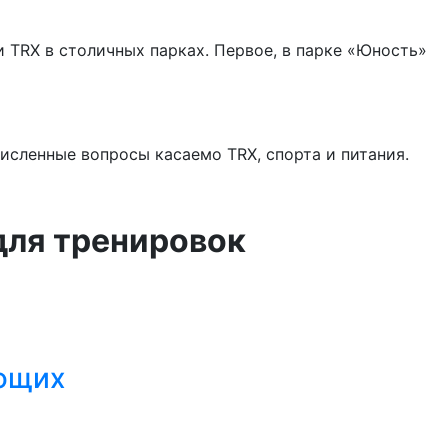
 TRX в столичных парках. Первое, в парке «Юность»
исленные вопросы касаемо TRX, спорта и питания.
для тренировок
ающих