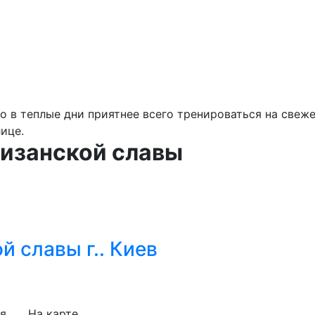
о в теплые дни приятнее всего тренироваться на свеж
лице.
тизанской славы
й славы г.. Киев
я
На карте