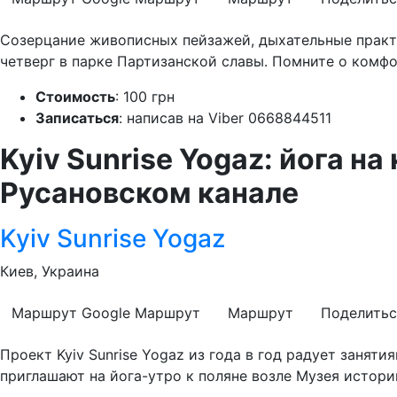
Созерцание живописных пейзажей, дыхательные практ
четверг в парке Партизанской славы. Помните о комфо
Стоимость
: 100 грн
Записаться
: написав на Viber 0668844511
Kyiv Sunrise Yogaz: йога н
Русановском канале
Kyiv Sunrise Yogaz
Киев, Украина
Маршрут Google
Маршрут
Маршрут
Поделитьс
Проект Kyiv Sunrise Yogaz из года в год радует занят
приглашают на йога-утро к поляне возле Музея истории