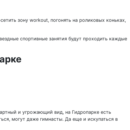
етить зону workout, погонять на роликовых коньках,
вездные спортивные занятия будут проходить каждые
парке
дартный и угрожающий вид, на Гидропарке есть
ться, могут даже гимнасты. Да еще и искупаться в