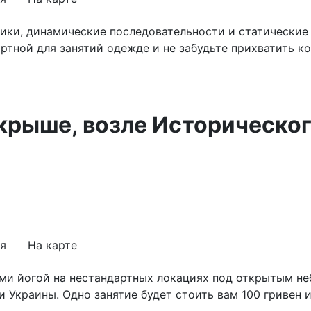
ики, динамические последовательности и статически
ртной для занятий одежде и не забудьте прихватить к
а крыше, возле Историческо
я
На карте
иями йогой на нестандартных локациях под открытым не
 Украины. Одно занятие будет стоить вам 100 гривен и