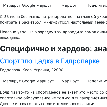
Маршрут Google
Маршрут
Маршрут
Поделитьс
С 28 июня бесплатно потренироваться на главной укра
поиграть в баскетбол, мини-футбол, настольный теннис
Недавно утреннюю зарядку там проводила самая сильн
выходные.
Специфично и хардово: зн
Спортплощадка в Гидропарке
Гидропарк, Киев, Украина, 02000
Маршрут Google
Маршрут
Маршрут
Поделитьс
Вряд ли кто-то из спортсменов не знает это место с
спортивное оборудование не только для пауэрлифтинга
Днепре и позагорать после интенсивного занятия.