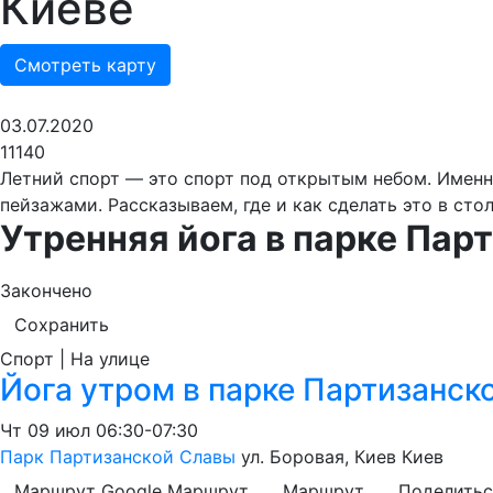
Киеве
Смотреть карту
03.07.2020
11140
Летний спорт — это спорт под открытым небом. Именн
пейзажами. Рассказываем, где и как сделать это в сто
Утренняя йога в парке Пар
Закончено
Сохранить
Спорт | На улице
Йога утром в парке Партизанско
Чт
09 июл
06:30-07:30
Парк Партизанской Славы
ул. Боровая, Киев
Киев
Маршрут Google
Маршрут
Маршрут
Поделитьс