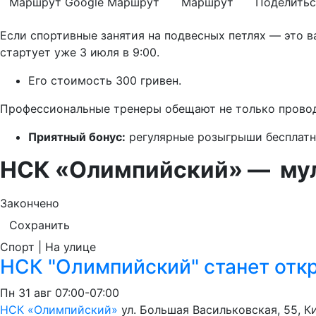
Маршрут Google
Маршрут
Маршрут
Поделитьс
Если спортивные занятия на подвесных петлях — это в
стартует уже 3 июля в 9:00.
Его стоимость 300 гривен.
Профессиональные тренеры обещают не только проводи
Приятный бонус:
регулярные розыгрыши бесплатн
НСК «Олимпийский»
—
мул
Закончено
Сохранить
Спорт | На улице
НСК "Олимпийский" станет отк
Пн
31 авг
07:00-07:00
НСК «Олимпийский»
ул. Большая Васильковская, 55, К