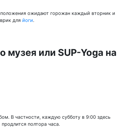
е положения ожидают горожан каждый вторник и
оврик для
йоги
.
го музея или SUP-Yoga на
бом. В частности, каждую субботу в 9:00 здесь
 продлится полтора часа.