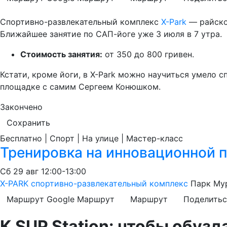
Спортивно-развлекательный комплекс
X-Park
— райское
Ближайшее занятие по САП-йоге уже 3 июля в 7 утра.
Стоимость занятия:
от 350 до 800 гривен.
Кстати, кроме йоги, в X-Park можно научиться умело 
площадке с самим Сергеем Конюшком.
Закончено
Сохранить
Бесплатно | Спорт | На улице | Мастер-класс
Тренировка на инновационной 
Сб
29 авг
12:00-13:00
X-PARK спортивно-развлекательный комплекс
Парк Му
Маршрут Google
Маршрут
Маршрут
Поделитьс
К SUP Station: чтобы обуз