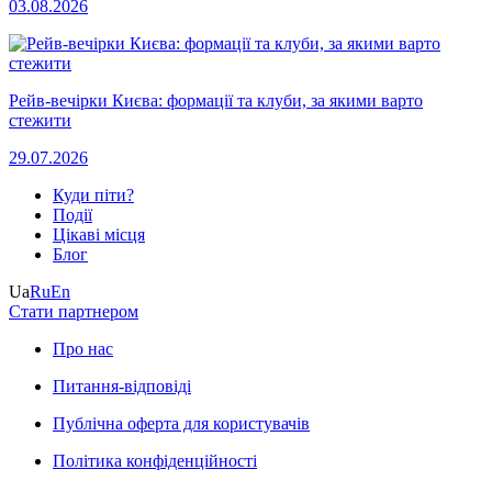
03.08.2026
Рейв-вечірки Києва: формації та клуби, за якими варто
стежити
29.07.2026
Куди піти?
Події
Цікаві місця
Блог
Ua
Ru
En
Стати партнером
Про нас
Питання-відповіді
Публічна оферта для користувачів
Політика конфіденційності