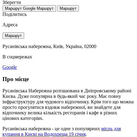
Зберегти
Маршрут Google
Маршрут
Маршрут
Поділитись
Адреса
Маршрут
Русанівська набережна, Київ, Україна, 02000
В соцмережах
Google
Про місце
Русанівська Набережна розташована в Дніпровському районі
Києва. Дуже популярна в будь-який час року. Має повну
інфраструктуру для чудового відпочинку. Крім того що можна
просто прогулятися вздовж набережної, ви знайдете для
відпочинку велика кількість ресторанів і кафе в різних
цінових категоріях.
Русанівська набережна - це одне з популярних
місць для
купання в Києві на Водохреща 19 січня
.