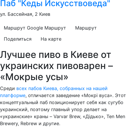
Паб "Кеды Искусствоведа"
ул. Бассейная, 2 Киев
Маршрут Google
Маршрут
Маршрут
Поделиться
На карте
Лучшее пиво в Киеве от
украинских пивоварен –
«Мокрые усы»
Среди
всех пабов Киева, собранных на нашей
платформе
, отличается заведение «Мокрі вуса». Этот
концептуальный паб позиционирует себя как сугубо
украинский, поэтому главный упор делает на
«украинские» краны – Varvar Brew, «Дідько», Ten Men
Brewery, Rebrew и другие.