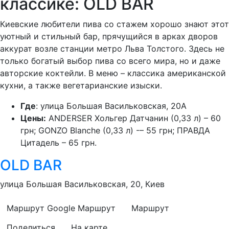
классике: OLD BAR
Киевские любители пива со стажем хорошо знают этот
уютный и стильный бар, прячущийся в арках дворов
аккурат возле станции метро Льва Толстого. Здесь не
только богатый выбор пива со всего мира, но и даже
авторские коктейли. В меню – классика американской
кухни, а также вегетарианские изыски.
Где
: улица Большая Васильковская, 20А
Цены:
ANDERSER Хольгер Датчанин (0,33 л) – 60
грн; GONZO Blanche (0,33 л) -– 55 грн; ПРАВДА
Цитадель – 65 грн.
OLD BAR
улица Большая Васильковская, 20, Киев
Маршрут Google
Маршрут
Маршрут
Поделиться
На карте