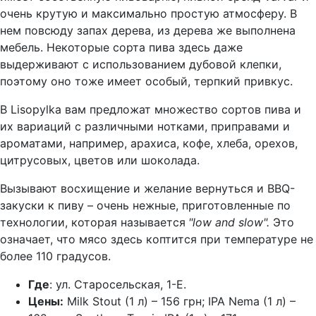
очень крутую и максимально простую атмосферу. В
нем повсюду запах дерева, из дерева же выполнена
мебель. Некоторые сорта пива здесь даже
выдерживают с использованием дубовой клепки,
поэтому оно тоже имеет особый, терпкий привкус.
В Lisopylka вам предложат множество сортов пива и
их вариаций с различными нотками, приправами и
ароматами, например, арахиса, кофе, хлеба, орехов,
цитрусовых, цветов или шоколада.
Вызывают восхищение и желание вернуться и BBQ-
закуски к пиву – очень нежные, приготовленные по
технологии, которая называется
"low and slow".
Это
означает, что мясо здесь коптится при температуре не
более 110 градусов.
Где
: ул. Старосельская, 1-Е.
Цены:
Milk Stout (1 л) – 156 грн; IPA Nema (1 л) –