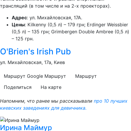
трансляций (в том числе и на 2-х проекторах).
Адрес
: ул. Михайловская, 17А.
Цены
: Kilkenny (0,5 л) – 179 грн; Erdinger Weissbier
(0,5 л) – 135 грн; Grimbergen Double Ambree (0,5 л)
– 125 грн.
O'Brien's Irish Pub
ул. Михайловская, 17а, Киев
Маршрут Google
Маршрут
Маршрут
Поделиться
На карте
Напомним, что ранее мы рассказывали
про 10 лучших
киевских заведениях для девичника.
Ирина Маймур