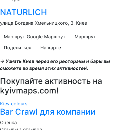
NATURLICH
улица Богдана Хмельницкого, 3, Киев
Маршрут Google
Маршрут
Маршрут
Поделиться
На карте
→ Узнать Киев через его рестораны и бары вы
сможете во время этих активностей.
Покупайте активность на
kyivmaps.com
!
Kiev colours
Bar Crawl для компании
Оценка
Отзывы
1
отзывов