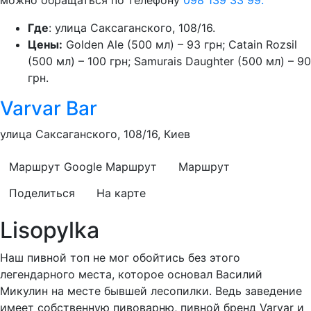
можно обращаться по телефону
098 139 33 99.
Где
: улица Саксаганского, 108/16.
Цены:
Golden Ale (500 мл) – 93 грн; Catain Rozsil
(500 мл) – 100 грн; Samurais Daughter (500 мл) – 90
грн.
Varvar Bar
улица Саксаганского, 108/16, Киев
Маршрут Google
Маршрут
Маршрут
Поделиться
На карте
Lisopylka
Наш пивной топ не мог обойтись без этого
легендарного места, которое основал Василий
Микулин на месте бывшей лесопилки. Ведь заведение
имеет собственную пивоварню, пивной бренд Varvar и