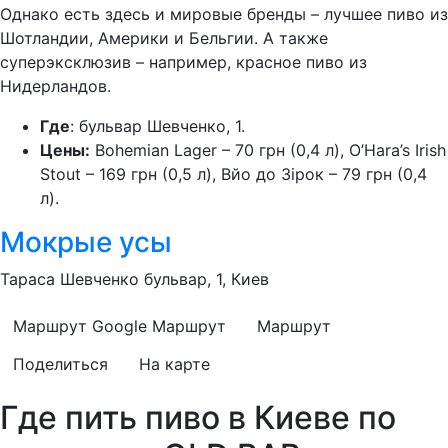
Однако есть здесь и мировые бренды – лучшее пиво из
Шотландии, Америки и Бельгии. А также
суперэксклюзив – например, красное пиво из
Нидерландов.
Где
: бульвар Шевченко, 1.
Цены:
Bohemian Lager – 70 грн (0,4 л), O’Hara’s Irish
Stout – 169 грн (0,5 л), Вйо до Зірок – 79 грн (0,4
л).
Мокрые усы
Тараса Шевченко бульвар, 1, Киев
Маршрут Google
Маршрут
Маршрут
Поделиться
На карте
Где пить пиво в Киеве по