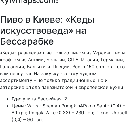
kyivmaps.com
!
Пиво в Киеве: «Кеды
искусствоведа» на
Бессарабке
«Кеды» развлекают не только пивом из Украины, но и
крафтом из Англии, Бельгии, США, Италии, Германии,
Голландии, Балтики и Швеции. Всего 150 сортов – это
вам не шутки. На закуску к этому чудном
ассортименту – не только традиционные, но и
авторские блюда паназиатской и европейской кухни.
Где
: улица Бассейная, 2.
Цены:
Varvar Shaman Pumpkin&Paolo Santo (0,4) –
89 грн; Pohjala Aike (0,33) – 239 грн; Pilsner Urquell
(0,4) – 96 грн.