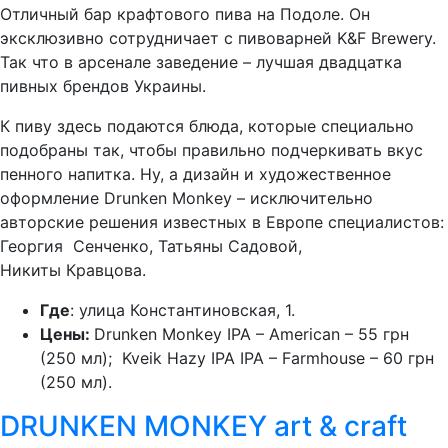
Отличный бар крафтового пива на Подоле. Он
эксклюзивно сотрудничает с пивоварней K&F Brewery.
Так что в арсенале заведение – лучшая двадцатка
пивных брендов Украины.
К пиву здесь подаются блюда, которые специально
подобраны так, чтобы правильно подчеркивать вкус
пенного напитка. Ну, а дизайн и художественное
оформление Drunken Monkey – исключительно
авторские решения известных в Европе специалистов:
Георгия Сенченко, Татьяны Садовой,
Никиты Кравцова.
Где
: улица Константиновская, 1.
Цены:
Drunken Monkey IPA – American – 55 грн
(250 мл); Kveik Hazy IPA IPA – Farmhouse – 60 грн
(250 мл).
DRUNKEN MONKEY art & craft