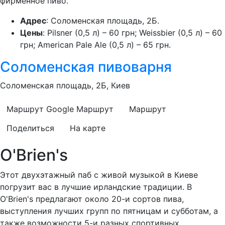
фирменное пиво.
Адрес
: Соломенская площадь, 2Б.
Цены
: Pilsner (0,5 л) – 60 грн; Weissbier (0,5 л) – 60
грн; American Pale Ale (0,5 л) – 65 грн.
Соломенская пивоварня
Соломенская площадь, 2Б, Киев
Маршрут Google
Маршрут
Маршрут
Поделиться
На карте
O'Brien's
Этот двухэтажный паб с живой музыкой в Киеве
погрузит вас в лучшие ирландские традиции. В
O'Brien's предлагают около 20-и сортов пива,
выступления лучших групп по пятницам и субботам, а
также возможности 5-и разных спортивных