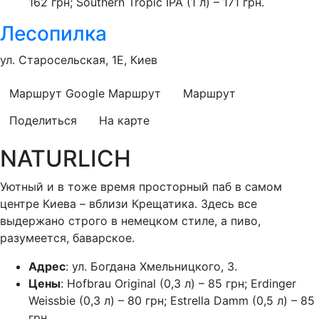
162 грн; Southern Tropic IPA (1 л) – 171 грн.
Лесопилка
ул. Старосельская, 1Е, Киев
Маршрут Google
Маршрут
Маршрут
Поделиться
На карте
NATURLICH
Уютный и в тоже время просторный паб в самом
центре Киева – вблизи Крещатика. Здесь все
выдержано строго в немецком стиле, а пиво,
разумеется, баварское.
Адрес
: ул. Богдана Хмельницкого, 3.
Цены
: Hofbrau Original (0,3 л) – 85 грн; Erdinger
Weissbie (0,3 л) – 80 грн; Estrella Damm (0,5 л) – 85
грн.