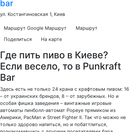
bar
ул. Костантиновская 1, Киев
Маршрут Google
Маршрут
Маршрут
Поделиться
На карте
Где пить пиво в Киеве?
Если весело, то в Punkraft
Bar
Здесь есть не только 24 крана с крафтовым пивом: 16
– от украинских брендов, 8 – от зарубежных. Но и
особая фишка заведения – винтажные игровые
автоматы пинболл-автомат Popeye прямиком из
Америки, PacMan и Street Fighter II. Так что можно не
только здорово напиться, но и побаттлиться,
познакомившись с другими посетителями бара.