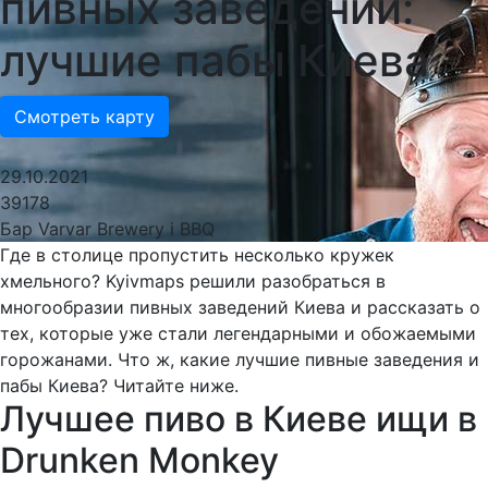
пивных заведений:
лучшие пабы Киева
Смотреть карту
29.10.2021
39178
Бар Varvar Brewery і BBQ
Где в столице пропустить несколько кружек
хмельного? Kyivmaps решили разобраться в
многообразии пивных заведений Киева и рассказать о
тех, которые уже стали легендарными и обожаемыми
горожанами. Что ж, какие лучшие пивные заведения и
пабы Киева? Читайте ниже.
Лучшее пиво в Киеве ищи в
Drunken Monkey