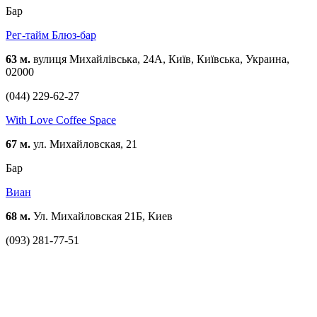
Бар
Рег-тайм Блюз-бар
63 м.
вулиця Михайлівська, 24А, Київ, Київська, Украина,
02000
(044) 229-62-27
With Love Coffee Space
67 м.
ул. Михайловская, 21
Бар
Виан
68 м.
Ул. Михайловская 21Б, Киев
(093) 281-77-51