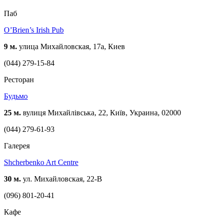
Паб
O’Brien’s Irish Pub
9 м.
улица Михайловская, 17a, Киев
(044) 279-15-84
Ресторан
Будьмо
25 м.
вулиця Михайлівська, 22, Київ, Украина, 02000
(044) 279-61-93
Галерея
Shcherbenko Art Centre
30 м.
ул. Михайловская, 22-В
(096) 801-20-41
Кафе