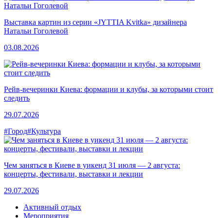
Выставка картин из серии «JYTTIA Kvitka» дизайнера
Натальи Гоголевой
03.08.2026
Рейв-вечеринки Киева: формации и клубы, за которыми стоит
следить
29.07.2026
#Город
#Культура
Чем заняться в Киеве в уикенд 31 июля — 2 августа:
концерты, фестивали, выставки и лекции
29.07.2026
Активный отдых
Мероприятия