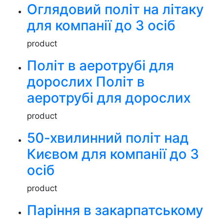
Оглядовий політ на літаку
для компанії до 3 осіб
product
Політ в аеротрубі для
дорослих Політ в
аеротрубі для дорослих
product
50-хвилинний політ над
Києвом для компанії до 3
осіб
product
Паріння в закарпатському