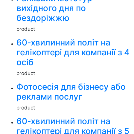
вихідного дня по
бездоріжжю
product
60-хвилинний політ на
гелікоптері для компанії з 4
осіб
product
Фотосесія для бізнесу або
реклами послуг
product
60-хвилинний політ на
гелікоптері для компанії з 5