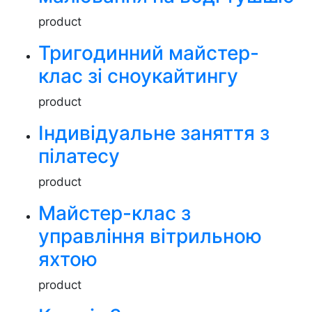
product
Тригодинний майстер-
клас зі сноукайтингу
product
Індивідуальне заняття з
пілатесу
product
Майстер-клас з
управління вітрильною
яхтою
product