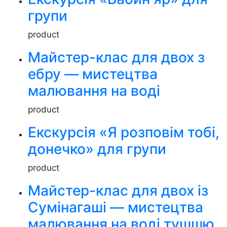
групи
product
Майстер-клас для двох з
ебру — мистецтва
малювання на воді
product
Екскурсія «Я розповім тобі,
донечко» для групи
product
Майстер-клас для двох із
Сумінагаші — мистецтва
малювання на воді тушшю