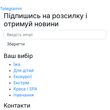
Telegramm
Підпишись на розсилку
і
отримуй новини
Email
Зберегти
Ваш вибір
Їжа
Для дітей
Екскурсії
Екстрім
Краса і SPA
Навчання
Контакти