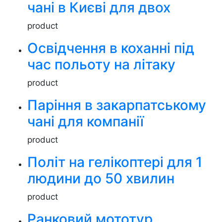
чані в Києві для двох
product
Освідчення в коханні під
час польоту на літаку
product
Паріння в закарпатському
чані для компанії
product
Політ на гелікоптері для 1
людини до 50 хвилин
product
Ранковий мототур