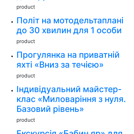
product
Політ на мотодельтаплані
до 30 хвилин для 1 особи
product
Прогулянка на приватній
яхті «Вниз за течією»
product
Індивідуальний майстер-
клас «Миловаріння з нуля.
Базовий рівень»
product
Екскурсія «Бабин яр» для