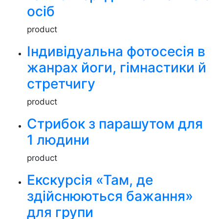
осіб
product
Індивідуальна фотосесія в
жанрах йоги, гімнастики й
стретчигу
product
Стрибок з парашутом для
1 людини
product
Екскурсія «Там, де
здійснюються бажання»
для групи