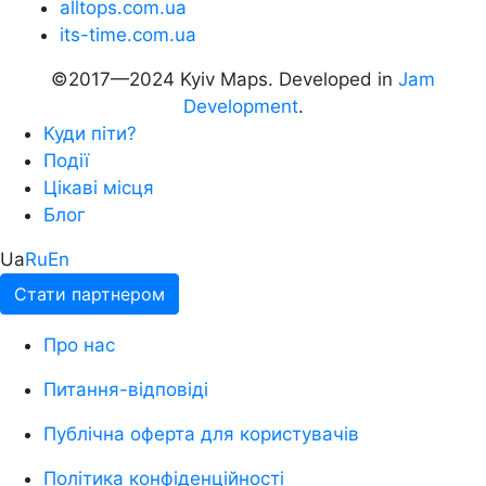
alltops.com.ua
its-time.com.ua
©2017—2024 Kyiv Maps. Developed in
Jam
Development
.
Куди піти?
Події
Цікаві місця
Блог
Ua
Ru
En
Стати партнером
Про нас
Питання-відповіді
Публічна оферта для користувачів
Політика конфіденційності