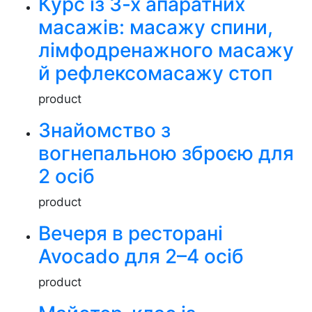
Курс із 3-х апаратних
масажів: масажу спини,
лімфодренажного масажу
й рефлексомасажу стоп
product
Знайомство з
вогнепальною зброєю для
2 осіб
product
Вечеря в ресторані
Avocado для 2–4 осіб
product