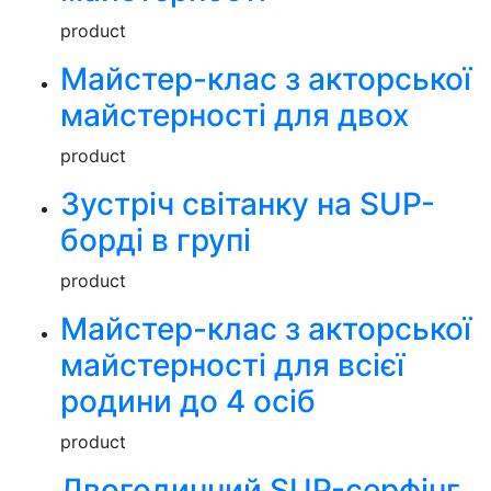
product
Майстер-клас з акторської
майстерності для двох
product
Зустріч світанку на SUP-
борді в групі
product
Майстер-клас з акторської
майстерності для всієї
родини до 4 осіб
product
Двогодинний SUP-серфінг