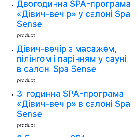
Двогодинна SPA-програма
«Дівич-вечір» у салоні Spa
Sense
product
Дівич-вечір з масажем,
пілінгом і парінням у сауні
в салоні Spa Sense
product
3-годинна SPA-програма
«Дівич-вечір» в салоні Spa
Sense
product