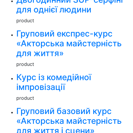
для однієї людини
product
Груповий експрес-курс
«Акторська майстерність
для життя»
product
Курс із комедійної
імпровізації
product
Груповий базовий курс
«Акторська майстерність
для життя і сцени»