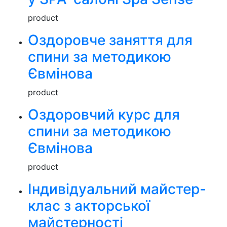
product
Оздоровче заняття для
спини за методикою
Євмінова
product
Оздоровчий курс для
спини за методикою
Євмінова
product
Індивідуальний майстер-
клас з акторської
майстерності