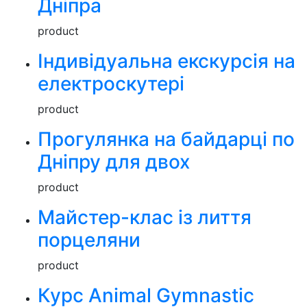
Дніпра
product
Індивідуальна екскурсія на
електроскутері
product
Прогулянка на байдарці по
Дніпру для двох
product
Майстер-клас із лиття
порцеляни
product
Курс Animal Gymnastic