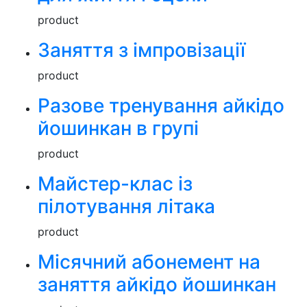
product
Заняття з імпровізації
product
Разове тренування айкідо
йошинкан в групі
product
Майстер-клас із
пілотування літака
product
Місячний абонемент на
заняття айкідо йошинкан