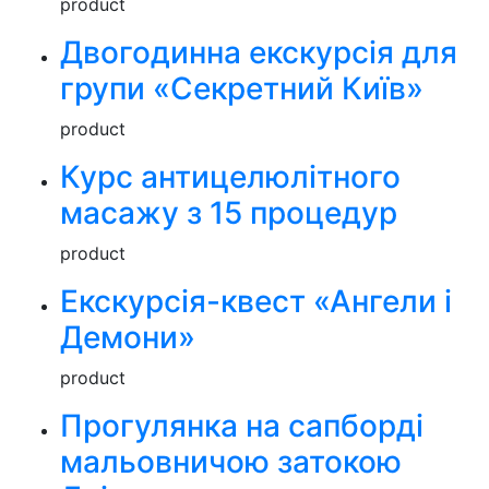
product
Двогодинна екскурсія для
групи «Секретний Київ»
product
Курс антицелюлітного
масажу з 15 процедур
product
Екскурсія-квест «Ангели і
Демони»
product
Прогулянка на сапборді
мальовничою затокою