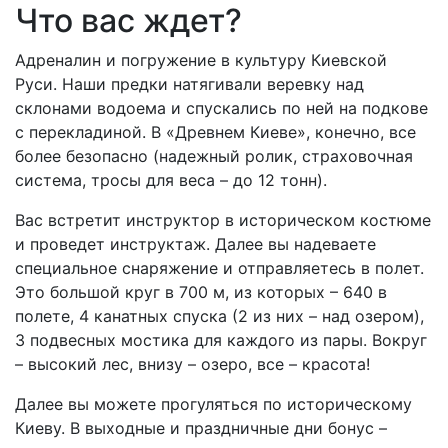
Что вас ждет?
Адреналин и погружение в культуру Киевской
Руси. Наши предки натягивали веревку над
склонами водоема и спускались по ней на подкове
с перекладиной. В «Древнем Киеве», конечно, все
более безопасно (надежный ролик, страховочная
система, тросы для веса – до 12 тонн).
Вас встретит инструктор в историческом костюме
и проведет инструктаж. Далее вы надеваете
специальное снаряжение и отправляетесь в полет.
Это большой круг в 700 м, из которых – 640 в
полете, 4 канатных спуска (2 из них – над озером),
3 подвесных мостика для каждого из пары. Вокруг
– высокий лес, внизу – озеро, все – красота!
Далее вы можете прогуляться по историческому
Киеву. В выходные и праздничные дни бонус –