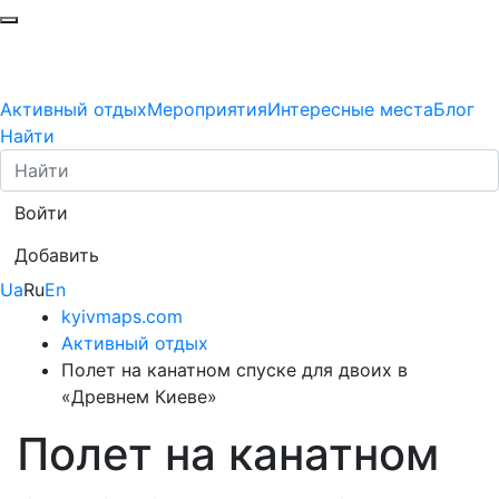
Активный отдых
Мероприятия
Интересные места
Блог
Найти
Войти
Добавить
Ua
Ru
En
kyivmaps.com
Активный отдых
Полет на канатном спуске для двоих в
«Древнем Киеве»
Полет на канатном