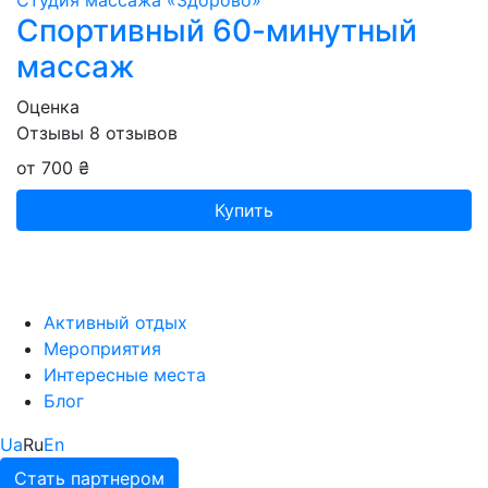
Студия массажа «‎‎Здорово»
Спортивный 60-минутный
массаж
Оценка
Отзывы
8
отзывов
от 700 ₴
Купить
Активный отдых
Мероприятия
Интересные места
Блог
Ua
Ru
En
Стать партнером