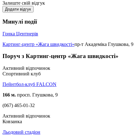
Залиште свій відгук
Додати відгук
Минулі події
Гонка Центнерів
Картинг-центр «Жага швидкості»
пр-т Академіка Глушкова, 9
Поруч з Картинг-центр «Жага швидкості»
Активний відпочинок
Спортивний клуб
Пейнтбол-клуб FALCON
166 м.
просп. Глушкова, 9
(067) 465-01-32
Активний відпочинок
Ковзанка
Льодовий стадіон