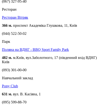
(067) 327-95-40
Ресторан
Ресторан Вітряк
366 м.
проспект Академіка Глушкова, 11, Київ
(044) 522-50-02
Парк
Поляна на ВДНГ - BBQ Sport Family Park
482 м.
м.Київ, вул.Заболотного, 17 (південний вхід ВДНГ)
Київ
(093) 301-00-00
Навчальний заклад
Pony Club
631 м.
вул. В. Касіяна, 1
(095) 599-88-70