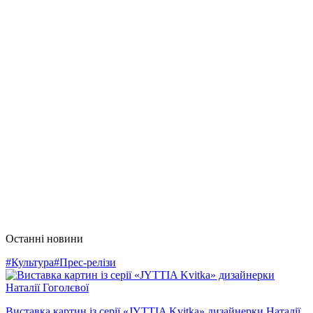
Останні новини
#Культура
#Прес-релізи
Виставка картин із серії «JYTTIA Kvitka» дизайнерки Наталії