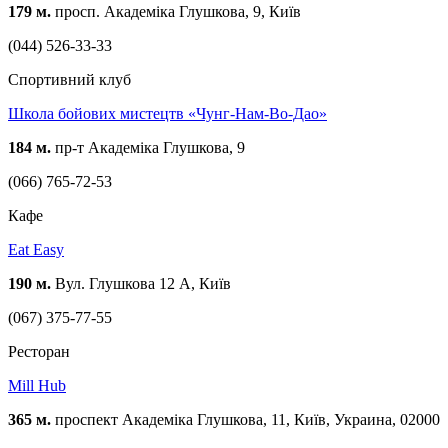
179 м.
просп. Академіка Глушкова, 9, Київ
(044) 526-33-33
Спортивний клуб
Школа бойових мистецтв «Чунг-Нам-Во-Дао»
184 м.
пр-т Академіка Глушкова, 9
(066) 765-72-53
Кафе
Eat Easy
190 м.
Вул. Глушкова 12 А, Київ
(067) 375-77-55
Ресторан
Mill Hub
365 м.
проспект Академіка Глушкова, 11, Київ, Украина, 02000