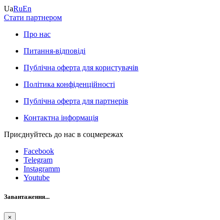
Ua
Ru
En
Стати партнером
Про нас
Питання-відповіді
Публічна оферта для користувачів
Політика конфіденційності
Публічна оферта для партнерів
Контактна інформація
Приєднуйтесь до нас в соцмережах
Facebook
Telegram
Instagramm
Youtube
Завантаження...
×