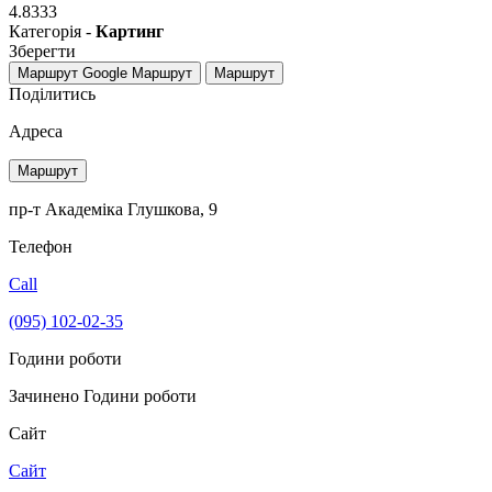
4.8333
Категорія -
Картинг
Зберегти
Маршрут Google
Маршрут
Маршрут
Поділитись
Адреса
Маршрут
пр-т Академіка Глушкова, 9
Телефон
Call
(095) 102-02-35
Години роботи
Зачинено
Години роботи
Сайт
Сайт