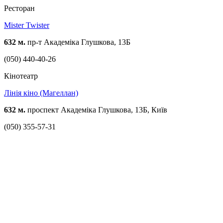
Ресторан
Mister Twister
632 м.
пр-т Академіка Глушкова, 13Б
(050) 440-40-26
Кінотеатр
Лінія кіно (Магеллан)
632 м.
проспект Академіка Глушкова, 13Б, Київ
(050) 355-57-31