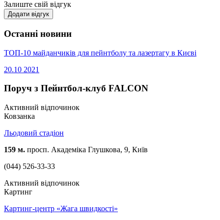
Залиште свій відгук
Додати відгук
Останні новини
ТОП-10 майданчиків для пейнтболу та лазертагу в Києві
20.10
2021
Поруч з Пейнтбол-клуб FALCON
Активний відпочинок
Ковзанка
Льодовий стадіон
159 м.
просп. Академіка Глушкова, 9, Київ
(044) 526-33-33
Активний відпочинок
Картинг
Картинг-центр «Жага швидкості»