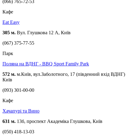
(066) 765-72-53
Кафе
Eat Easy
305 м.
Вул. Глушкова 12 А, Київ
(067) 375-77-55
Парк
Поляна на ВДНГ - BBQ Sport Family Park
572 м.
м.Київ, вул.Заболотного, 17 (південний вхід ВДНГ)
Київ
(093) 301-00-00
Кафе
Хачапурі та Вино
631 м.
13б, проспект Академіка Глушкова, Київ
(050) 418-13-03