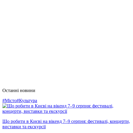
Останні новини
#Місто
#Культура
Що робити в Києві на вікенд 7–9 серпня: фестивалі, концерти,
виставки та екскурсії