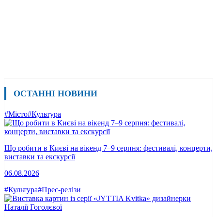
ОСТАННІ НОВИНИ
#Місто
#Культура
Що робити в Києві на вікенд 7–9 серпня: фестивалі, концерти,
виставки та екскурсії
06.08.2026
#Культура
#Прес-релізи