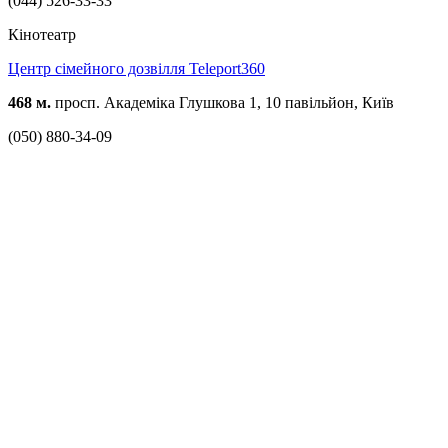
(044) 526-33-33
Кінотеатр
Центр сімейного дозвілля Teleport360
468 м.
просп. Академіка Глушкова 1, 10 павільйон, Київ
(050) 880-34-09