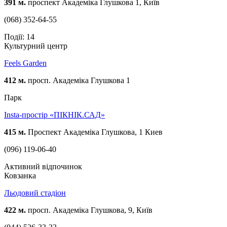
391 м.
проспект Академіка Глушкова 1, Київ
(068) 352-64-55
Події: 14
Культурний центр
Feels Garden
412 м.
просп. Академіка Глушкова 1
Парк
Insta-простір «ПІКНІК.САД»
415 м.
Проспект Академіка Глушкова, 1 Киев
(096) 119-06-40
Активний відпочинок
Ковзанка
Льодовий стадіон
422 м.
просп. Академіка Глушкова, 9, Київ