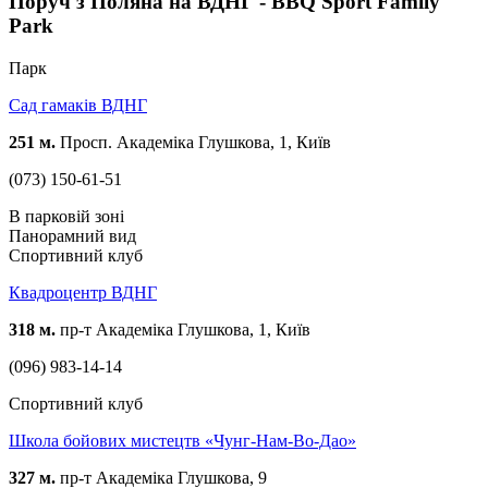
Поруч з Поляна на ВДНГ - BBQ Sport Family
Park
Парк
Сад гамаків ВДНГ
251 м.
Просп. Академіка Глушкова, 1, Київ
(073) 150-61-51
В парковій зоні
Панорамний вид
Спортивний клуб
Квадроцентр ВДНГ
318 м.
пр-т Академіка Глушкова, 1, Київ
(096) 983-14-14
Спортивний клуб
Школа бойових мистецтв «Чунг-Нам-Во-Дао»
327 м.
пр-т Академіка Глушкова, 9