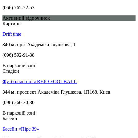
(066) 765-72-53
Активний відпочинок
Картинг
Drift time
340 м.
пр-т Академіка Глушкова, 1
(096) 592-91-38
В парковій зоні
Стадіон
Футбольні поля REJO FOOTBALL
344 м.
проспект Академіка Глушкова, 1П168, Киев
(096) 260-30-30
В парковій зоні
Басейн
Басейн «Пірс 39»