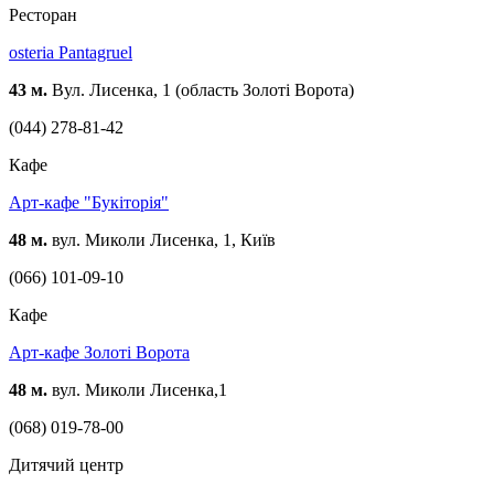
Ресторан
osteria Pantagruel
43 м.
Вул. Лисенка, 1 (область Золоті Ворота)
(044) 278-81-42
Кафе
Арт-кафе "Букіторія"
48 м.
вул. Миколи Лисенка, 1, Київ
(066) 101-09-10
Кафе
Арт-кафе Золоті Ворота
48 м.
вул. Миколи Лисенка,1
(068) 019-78-00
Дитячий центр