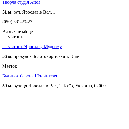
Творча студія Artos
51 м.
вул. Ярославів Вал, 1
(050) 381-29-27
Визначне місце
Пам'ятник
Пам'ятник Ярославу Мудрому
56 м.
провулок Золотоворітський, Київ
Маєток
Будинок барона Штейнгеля
59 м.
вулиця Ярославів Вал, 1, Київ, Украина, 02000