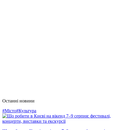
Останні новини
#Місто
#Культура