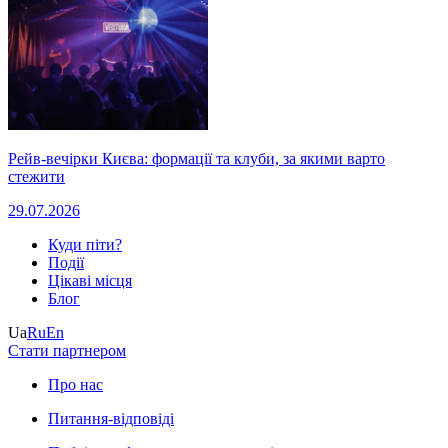
Рейв-вечірки Києва: формації та клуби, за якими варто
стежити
29.07.2026
Куди піти?
Події
Цікаві місця
Блог
Ua
Ru
En
Стати партнером
Про нас
Питання-відповіді