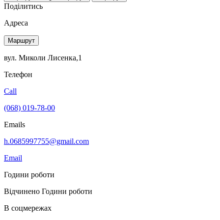
Поділитись
Адреса
Маршрут
вул. Миколи Лисенка,1
Телефон
Call
(068) 019-78-00
Emails
h.0685997755@gmail.com
Email
Години роботи
Відчинено
Години роботи
В соцмережах