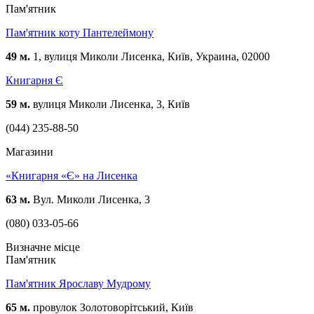
Пам'ятник
Пам'ятник коту Пантелеймону
49 м.
1, вулиця Миколи Лисенка, Київ, Украина, 02000
Книгарня Є
59 м.
вулиця Миколи Лисенка, 3, Київ
(044) 235-88-50
Магазини
«Книгарня «Є» на Лисенка
63 м.
Вул. Миколи Лисенка, 3
(080) 033-05-66
Визначне місце
Пам'ятник
Пам'ятник Ярославу Мудрому
65 м.
провулок Золотоворітський, Київ