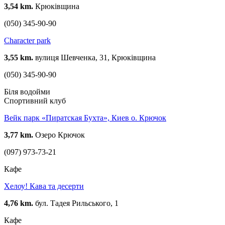
3,54 km.
Крюківщина
(050) 345-90-90
Character park
3,55 km.
вулиця Шевченка, 31, Крюківщина
(050) 345-90-90
Біля водойми
Спортивний клуб
Вейк парк «Пиратская Бухта», Киев о. Крючок
3,77 km.
Озеро Крючок
(097) 973-73-21
Кафе
Хелоу! Кава та десерти
4,76 km.
бул. Тадея Рильського, 1
Кафе