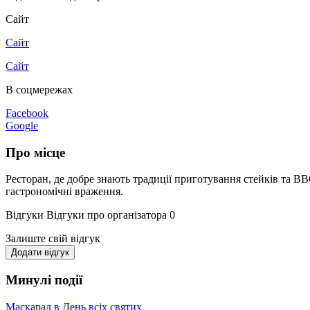
Сайт
Сайт
Сайт
В соцмережах
Facebook
Google
Про місце
Ресторан, де добре знають традиції приготування стейків та BBQ
гастрономічні враження.
Відгуки
Відгуки про організатора
0
Залиште свій відгук
Додати відгук
Минулі події
Маскарад в День всіх святих