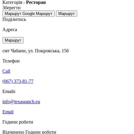
Категорія -
Ресторан
Зберегти
Маршрут Google
Маршрут
Маршрут
Поділитись
Адреса
Маршрут
смт Чабани, ул. Покровська, 156
Телефон
Call
(067) 373-81-77
Emails
info@texasranch.eu
Email
Години роботи
Відчинено
Години роботи