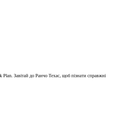
k Plan. Завітай до Ранчо Техас, щоб пізнати справжні