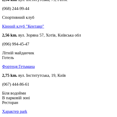
(068) 244-99-44
Спортивний клуб
Кінний клуб "Кентавр"
2,56 km.
вул. Зоряна 57, Хотів, Київська обл
(096) 994-45-47
Літній майданчик
Готель
Фортеця Гетьмана
2,75 km.
вул. Інститутська, 19, Київ
(067) 444-86-61
Біля водойми
В парковій зоні
Ресторан
Характер park