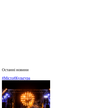
Останні новини
#Місто
#Культура