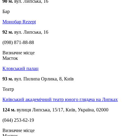
90 м.
вул. Липська, 16
Бар
Монобар Rezept
92 м.
вул. Липська, 16
(098) 871-88-88
Визначне місце
Маєток
Кловський палац
93 м.
вул. Пилипа Орлика, 8, Київ
Театр
Київський академічний театр юного глядача на Липках
124 м.
вулиця Липська, 15/17, Київ, Україна, 02000
(044) 253-62-19
Визначне місце
Маєток