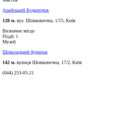
Арабський Будиночок
128 м.
вул. Шовковична, 1/15, Київ
Визначне місце
Події: 1
Музей
Шоколадний будинок
142 м.
вулиця Шовковична, 17/2, Київ
(044) 253-05-21