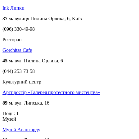
Ink Липки
37 м.
вулиця Пилипа Орлика, 6, Київ
(096) 330-49-98
Ресторан
Gorchitsa Cafe
45 м.
вул. Пилипа Орлика, 6
(044) 253-73-58
Культурний центр
Артпростір «Галерея протестного мистецтва»
89 м.
вул. Липська, 16
Події: 1
Музей
Музей Авангарду