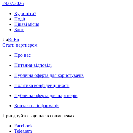
29.07.2026
Куди піти?
Події
Цікаві місця
Блог
Ua
Ru
En
Стати партнером
Про нас
Питання-відповіді
Публічна оферта для користувачів
Політика конфіденційності
Публічна оферта для партнерів
Контактна інформація
Приєднуйтесь до нас в соцмережах
Facebook
Telegram