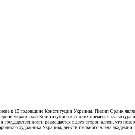
иеве к 15 годовщине Конституции Украины. Пилип Орлик являе
 первой украинской Конституцией казацких времен. Скульптура 
и государственности размещается с двух сторон аллеи, что позв
народного художника Украины, действительного члена академии 