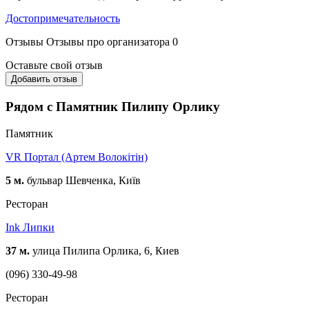
Достопримечательность
Отзывы
Отзывы про организатора
0
Оставьте свой отзыв
Добавить отзыв
Рядом с Памятник Пилипу Орлику
Памятник
VR Портал (Артем Волокітін)
5 м.
бульвар Шевченка, Київ
Ресторан
Ink Липки
37 м.
улица Пилипа Орлика, 6, Киев
(096) 330-49-98
Ресторан