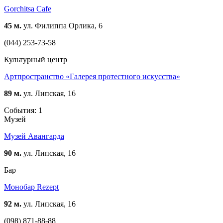
Gorchitsa Cafe
45 м.
ул. Филиппа Орлика, 6
(044) 253-73-58
Культурный центр
Артпространство «Галерея протестного искусства»
89 м.
ул. Липская, 16
События: 1
Музей
Музей Авангарда
90 м.
ул. Липская, 16
Бар
Монобар Rezept
92 м.
ул. Липская, 16
(098) 871-88-88