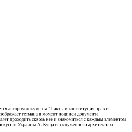
тся автором документа "Пакты и конституция прав и
изображает гетмана в момент подписи документа.
оляет проходить сквозь нее и знакомиться с каждым элементом
искусств Украины А. Куща и заслуженного архитектора