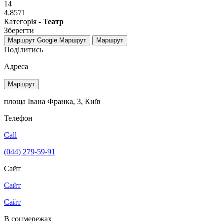
14
4.8571
Категорія -
Театр
Зберегти
Маршрут Google
Маршрут
Маршрут
Поділитись
Адреса
Маршрут
площа Івана Франка, 3, Київ
Телефон
Call
(044) 279-59-91
Сайт
Сайт
Сайт
В соцмережах