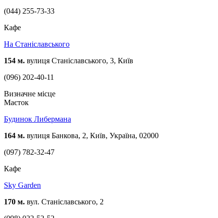
(044) 255-73-33
Кафе
На Станіславського
154 м.
вулиця Станіславського, 3, Київ
(096) 202-40-11
Визначне місце
Маєток
Будинок Либермана
164 м.
вулиця Банкова, 2, Київ, Україна, 02000
(097) 782-32-47
Кафе
Sky Garden
170 м.
вул. Станіславського, 2