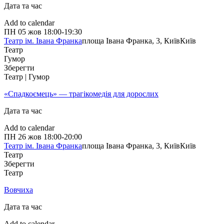
Дата та час
Add to calendar
ПН
05 жов
18:00-19:30
Театр ім. Івана Франка
площа Івана Франка, 3, Київ
Київ
Театр
Гумор
Зберегти
Театр | Гумор
«Спадкоємець» — трагікомедія для дорослих
Дата та час
Add to calendar
ПН
26 жов
18:00-20:00
Театр ім. Івана Франка
площа Івана Франка, 3, Київ
Київ
Театр
Зберегти
Театр
Вовчиха
Дата та час
Add to calendar