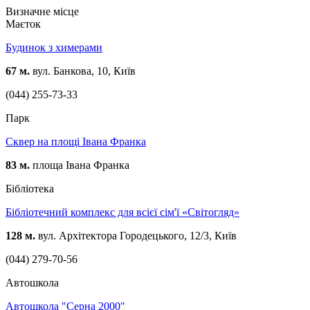
Визначне місце
Маєток
Будинок з химерами
67 м.
вул. Банкова, 10, Київ
(044) 255-73-33
Парк
Сквер на площі Івана Франка
83 м.
площа Івана Франка
Бібліотека
Бібліотечний комплекс для всієї сім'ї «Світогляд»
128 м.
вул. Архітектора Городецького, 12/3, Київ
(044) 279-70-56
Автошкола
Автошкола "Серна 2000"