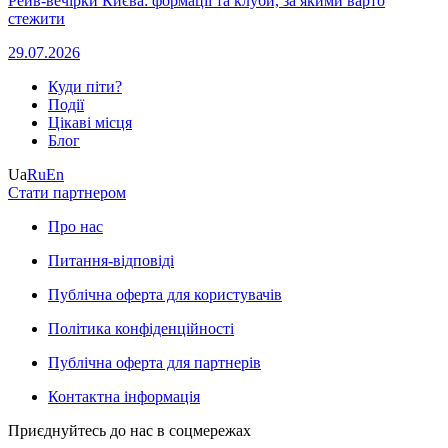
Рейв-вечірки Києва: формації та клуби, за якими варто
стежити
29.07.2026
Куди піти?
Події
Цікаві місця
Блог
Ua
Ru
En
Стати партнером
Про нас
Питання-відповіді
Публічна оферта для користувачів
Політика конфіденційності
Публічна оферта для партнерів
Контактна інформація
Приєднуйтесь до нас в соцмережах