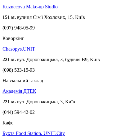
Kuznecova Make-up Studio
151 м.
вулиця Сім'ї Хохлових, 15, Київ
(097) 948-05-99
Коворкінг
Chasopys.UNIT
221 м.
вул. Дорогожицька, 3, будівля B9, Київ
(098) 533-15-93
Навчальний заклад
Академія ДТЕК
221 м.
вул. Дорогожицька, 3, Київ
(044) 594-42-02
Кафе
Бухта Food Station. UNIT.City