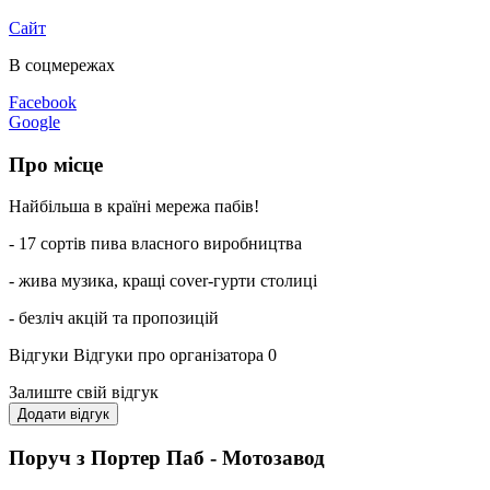
Сайт
В соцмережах
Facebook
Google
Про місце
Найбільша в країні мережа пабів!
- 17 сортів пива власного виробництва
- жива музика, кращі cover-гурти столиці
- безліч акцій та пропозицій
Відгуки
Відгуки про організатора
0
Залиште свій відгук
Додати відгук
Поруч з Портер Паб - Мотозавод