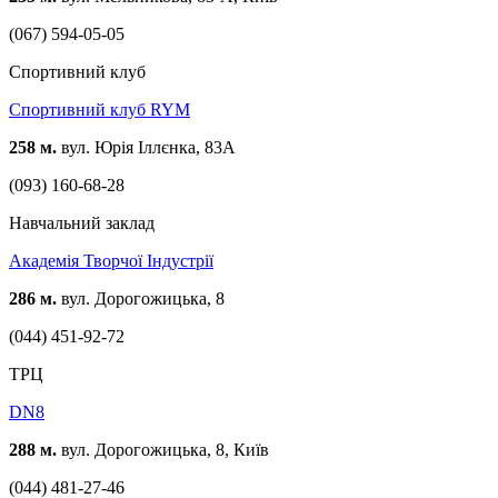
(067) 594-05-05
Спортивний клуб
Спортивний клуб RYM
258 м.
вул. Юрія Іллєнка, 83А
(093) 160-68-28
Навчальний заклад
Академія Творчої Індустрії
286 м.
вул. Дорогожицька, 8
(044) 451-92-72
ТРЦ
DN8
288 м.
вул. Дорогожицька, 8, Київ
(044) 481-27-46