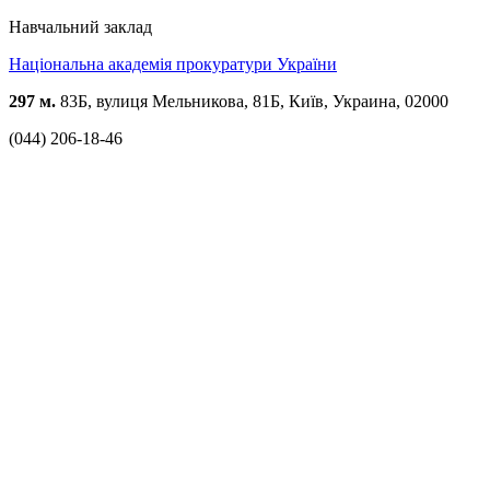
Навчальний заклад
Національна академія прокуратури України
297 м.
83Б, вулиця Мельникова, 81Б, Київ, Украина, 02000
(044) 206-18-46