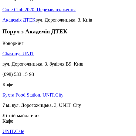
Code Club 2020: Перезавантаження
Академія ДТЕК
вул. Дорогожицька, 3, Київ
Поруч з Академія ДТЕК
Коворкінг
Chasopys.UNIT
вул. Дорогожицька, 3, будівля B9, Київ
(098) 533-15-93
Кафе
Бухта Food Station. UNIT.City
7 м.
вул. Дорогожицька, 3, UNIT. City
Літній майданчик
Кафе
UNIT.Cafe