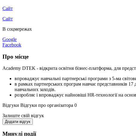
Сайт
Сайт
В соцмережах
Google
Facebook
Про місце
Academy DTEK - відкрита освітня бізнес-платформа, для предст
впроваджує навчальні партнерські програми з 5-ма світо
в рамках партнерських програм навчає представників 17 
навчальних заходів.
розробляє і впроваджує найновіші HR-технології на основ
Відгуки
Відгуки про організатора
0
Залиште свій відгук
Додати відгук
Минулі події