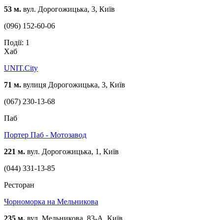
53 м.
вул. Дорогожицька, 3, Київ
(096) 152-60-06
Події: 1
Хаб
UNIT.City
71 м.
вулиця Дорогожицька, 3, Київ
(067) 230-13-68
Паб
Портер Паб - Мотозавод
221 м.
вул. Дорогожицька, 1, Київ
(044) 331-13-85
Ресторан
Чорноморка на Мельникова
235 м.
вул. Мельникова, 83-А, Київ