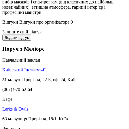
вибір масажів і спа-програм (від класичних до найбільш
незвичайних), затишна атмосфера, гарний інтер’єр і
професійні майстри.
Відгуки
Відгуки про організатора
0
Залиште свій відгук
Додати відгук
Поруч з Меліорс
Навчальний заклад
Київський Інститут-Я
51 м.
вул. Прорізна, 22 Б, оф. 24, Київ
(067) 970-62-64
Кафе
Larks & Owls
63 м.
вулиця Прорізна, 18/1, Київ
Ресторан