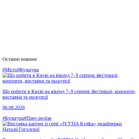
Останні новини
#Місто
#Культура
Що робити в Києві на вікенд 7–9 серпня: фестивалі, концерти,
виставки та екскурсії
06.08.2026
#Культура
#Прес-релізи