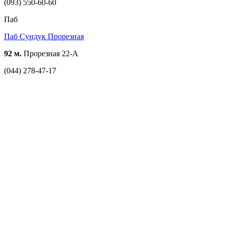
(093) 550-60-60
Паб
Паб Сундук Прорезная
92 м.
Прорезная 22-А
(044) 278-47-17