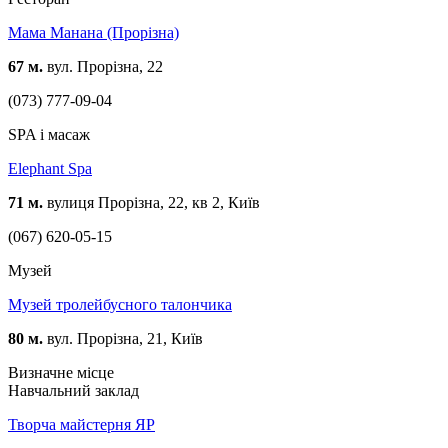
Мама Манана (Прорізна)
67 м.
вул. Прорізна, 22
(073) 777-09-04
SPA і масаж
Elephant Spa
71 м.
вулиця Прорізна, 22, кв 2, Київ
(067) 620-05-15
Музей
Музей тролейбусного талончика
80 м.
вул. Прорізна, 21, Київ
Визначне місце
Навчальний заклад
Творча майстерня ЯР