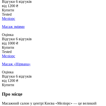
Відгуки
6
відгуків
від 1200 ₴
Купити
Tested
Меліорс
Масаж зміями
Оцінка
Відгуки
6
відгуків
від 1000 ₴
Купити
Tested
Меліорс
Масаж «Нірвана»
Оцінка
Відгуки
6
відгуків
від 1200 ₴
Купити
Про місце
Масажний салон у центрі Києва «Меліорс» — це великий