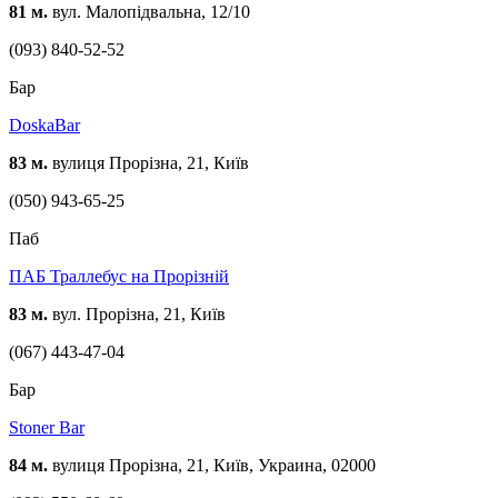
81 м.
вул. Малопідвальна, 12/10
(093) 840-52-52
Бар
DoskaBar
83 м.
вулиця Прорізна, 21, Київ
(050) 943-65-25
Паб
ПАБ Траллебус на Прорізній
83 м.
вул. Прорізна, 21, Київ
(067) 443-47-04
Бар
Stoner Bar
84 м.
вулиця Прорізна, 21, Київ, Украина, 02000