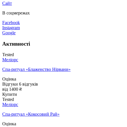
Сайт
В соцмережах
Facebook
Instagram
Google
Активності
Tested
Меліорс
Спа-ритуал «Блаженство Нірвани»
Оцінка
Відгуки
6
відгуків
від 1400 ₴
Купити
Tested
Меліорс
Спа-ритуал «Кокосовий Рай»
Оцінка