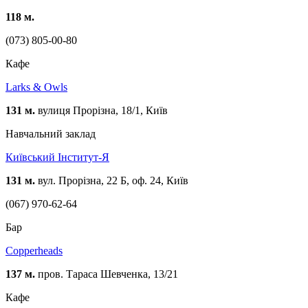
118 м.
(073) 805-00-80
Кафе
Larks & Owls
131 м.
вулиця Прорізна, 18/1, Київ
Навчальний заклад
Київський Інститут-Я
131 м.
вул. Прорізна, 22 Б, оф. 24, Київ
(067) 970-62-64
Бар
Copperheads
137 м.
пров. Тараса Шевченка, 13/21
Кафе