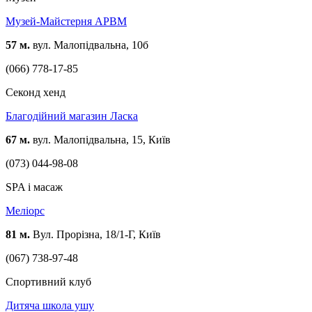
Музей-Майстерня АРВМ
57 м.
вул. Малопідвальна, 10б
(066) 778-17-85
Cеконд хенд
Благодійний магазин Ласка
67 м.
вул. Малопідвальна, 15, Київ
(073) 044-98-08
SPA і масаж
Меліорс
81 м.
Вул. Прорізна, 18/1-Г, Київ
(067) 738-97-48
Спортивний клуб
Дитяча школа ушу