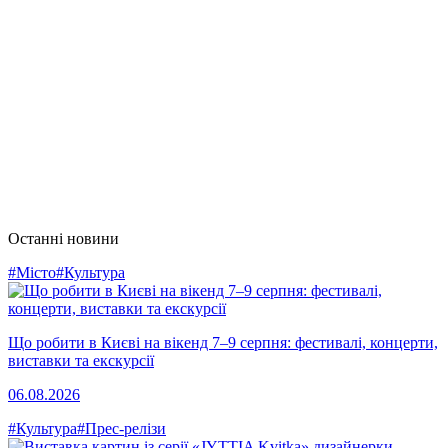
Останні новини
#Місто
#Культура
Що робити в Києві на вікенд 7–9 серпня: фестивалі, концерти,
виставки та екскурсії
06.08.2026
#Культура
#Прес-релізи