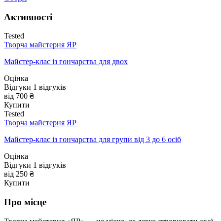
Активності
Tested
Творча майстерня ЯР
Майстер-клас із гончарства для двох
Оцінка
Відгуки
1
відгуків
від 700 ₴
Купити
Tested
Творча майстерня ЯР
Майстер-клас із гончарства для групи від 3 до 6 осіб
Оцінка
Відгуки
1
відгуків
від 250 ₴
Купити
Про місце