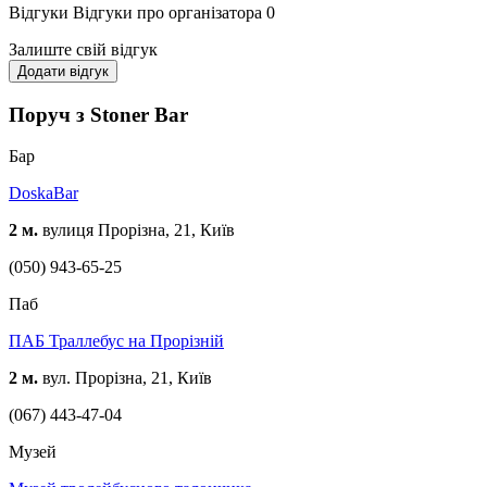
Відгуки
Відгуки про організатора
0
Залиште свій відгук
Додати відгук
Поруч з Stoner Bar
Бар
DoskaBar
2 м.
вулиця Прорізна, 21, Київ
(050) 943-65-25
Паб
ПАБ Траллебус на Прорізній
2 м.
вул. Прорізна, 21, Київ
(067) 443-47-04
Музей