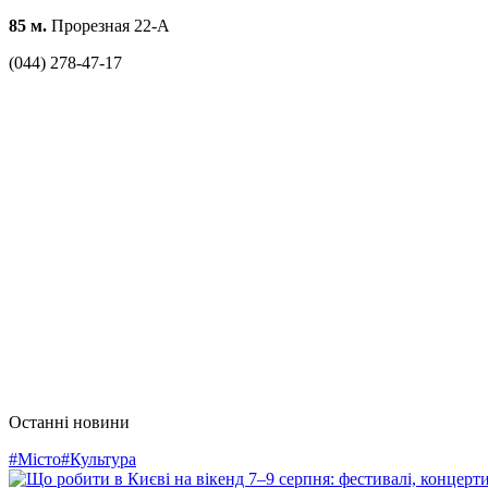
85 м.
Прорезная 22-А
(044) 278-47-17
Останні новини
#Місто
#Культура