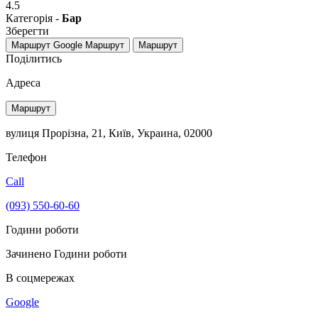
4.5
Категорія -
Бар
Зберегти
Маршрут Google
Маршрут
Маршрут
Поділитись
Адреса
Маршрут
вулиця Прорізна, 21, Київ, Украина, 02000
Телефон
Call
(093) 550-60-60
Години роботи
Зачинено
Години роботи
В соцмережах
Google