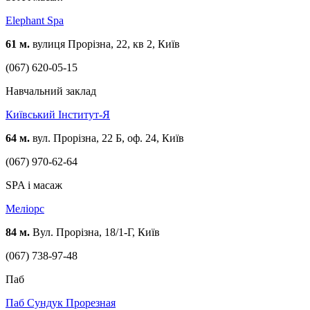
Elephant Spa
61 м.
вулиця Прорізна, 22, кв 2, Київ
(067) 620-05-15
Навчальний заклад
Київський Інститут-Я
64 м.
вул. Прорізна, 22 Б, оф. 24, Київ
(067) 970-62-64
SPA і масаж
Меліорс
84 м.
Вул. Прорізна, 18/1-Г, Київ
(067) 738-97-48
Паб
Паб Сундук Прорезная