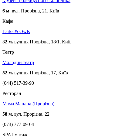
Музей тролейбусного талончика
6 м.
вул. Прорізна, 21, Київ
Кафе
Larks & Owls
32 м.
вулиця Прорізна, 18/1, Київ
Театр
Молодий театр
52 м.
вулиця Прорізна, 17, Київ
(044) 517-39-90
Ресторан
Мама Манана (Прорізна)
58 м.
вул. Прорізна, 22
(073) 777-09-04
SPA і масаж