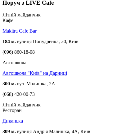
Поруч з LIVE Cafe
Літній майданчик
Кафе
Makitra Cafe Bar
184 м.
вулиця Попудренка, 20, Київ
(096) 860-18-08
Автошкола
Автошкола "Київ" на Дарниці
300 м.
вул. Малишка, 2А
(068) 420-00-73
Літній майданчик
Ресторан
Диканька
309 м.
вулиця Андрія Малишка, 4А, Київ