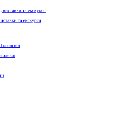
иставки та екскурсії
оголєвої