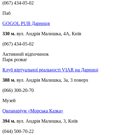
(067) 434-05-02
Паб
GOGOL PUB Дарниця
330 м.
вул. Андрія Малишка, 4А, Київ
(067) 434-05-02
Активний відпочинок
Парк розваг
Клуб віртуальної реальності VIAR на Дарниці
388 м.
вул. Андрія Малишка, 3а, 3 поверх
(066) 300-20-70
Музей
Океанаріум «Морська Казка»
394 м.
вул. Андрія Малишка, 3, Київ
(044) 500-70-22