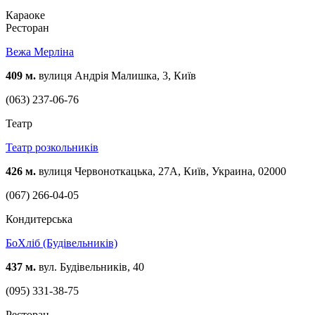
Караоке
Ресторан
Вежа Мерліна
409 м.
вулиця Андрія Малишка, 3, Київ
(063) 237-06-76
Театр
Театр розкольників
426 м.
вулиця Червоноткацька, 27А, Київ, Украина, 02000
(067) 266-04-05
Кондитерська
БоХліб (Будівельників)
437 м.
вул. Будівельників, 40
(095) 331-38-75
Ресторан