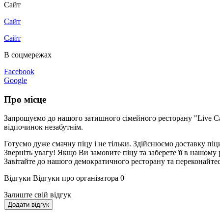
Сайт
Сайт
Сайт
В соцмережах
Facebook
Google
Про місце
Запрошуємо до нашого затишного сімейного ресторану "Live Caf
відпочинок незабутнім.
Готуємо дуже смачну піцу і не тільки. Здійснюємо доставку піци,
Зверніть увагу! Якщо Ви замовите піцу та заберете її в нашому 
Завітайте до нашого демократичного ресторану та переконайтес
Відгуки
Відгуки про організатора
0
Залиште свій відгук
Додати відгук