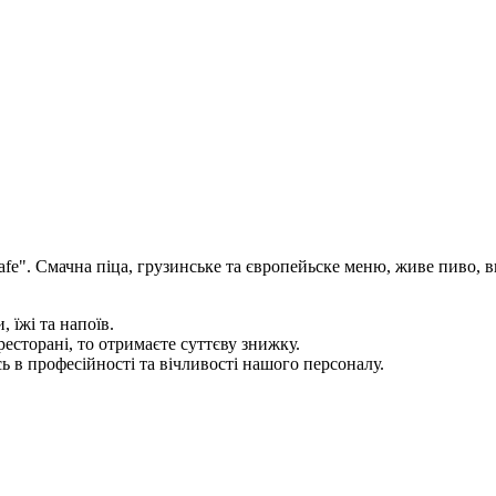
e". Смачна піца, грузинське та європейьске меню, живе пиво, в
 їжі та напоїв.
ресторані, то отримаєте суттєву знижку.
ь в професійності та вічливості нашого персоналу.