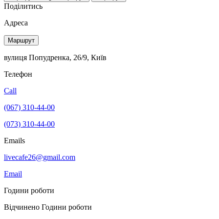
Поділитись
Адреса
Маршрут
вулиця Попудренка, 26/9, Київ
Телефон
Call
(067) 310-44-00
(073) 310-44-00
Emails
livecafe26@gmail.com
Email
Години роботи
Відчинено
Години роботи