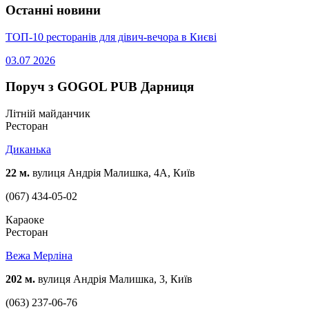
Останні новини
ТОП-10 ресторанів для дівич-вечора в Києві
03.07
2026
Поруч з GOGOL PUB Дарниця
Літній майданчик
Ресторан
Диканька
22 м.
вулиця Андрія Малишка, 4А, Київ
(067) 434-05-02
Караоке
Ресторан
Вежа Мерліна
202 м.
вулиця Андрія Малишка, 3, Київ
(063) 237-06-76