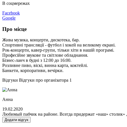
В соцмережах
Facebook
Google
Про місце
Жива музика, концерти, дискотека, бар.
Спортивні трансляції - футбол і хокей на великому екрані.
Рок-концерти, кавер-групи, тільки хіти в нашій програмі.
Професійне звукове та світлове обладнання.
Бізнес-ланч в будні з 12:00 до 16:00.
Розливне пиво, віскі, винна карта, коктейлі.
Банкети, корпоративи, вечірки.
Відгуки
Відгуки про організатора
1
Анна
19.02.2020
Любимый пабчик на районе. Всегда придержат «наш» столик» ,
Додати відгук