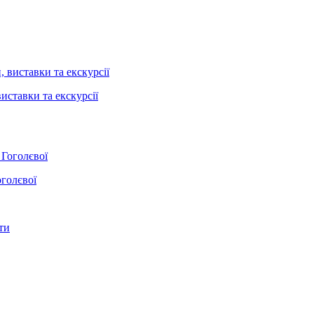
иставки та екскурсії
оголєвої