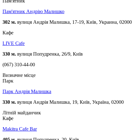
Пам'ятник
Пам'ятник Андрію Малишко
302 м.
вулиця Андрія Малишка, 17-19, Київ, Украина, 02000
Кафе
LIVE Cafe
330 м.
вулиця Попудренка, 26/9, Київ
(067) 310-44-00
Визначне місце
Парк
Парк Андрія Малишка
330 м.
вулиця Андрія Малишка, 19, Київ, Україна, 02000
Літній майданчик
Кафе
Makitra Cafe Bar
405 м.
вулиця Попудренка, 20, Київ