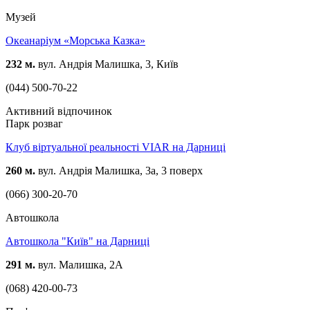
Музей
Океанаріум «Морська Казка»
232 м.
вул. Андрія Малишка, 3, Київ
(044) 500-70-22
Активний відпочинок
Парк розваг
Клуб віртуальної реальності VIAR на Дарниці
260 м.
вул. Андрія Малишка, 3а, 3 поверх
(066) 300-20-70
Автошкола
Автошкола "Київ" на Дарниці
291 м.
вул. Малишка, 2А
(068) 420-00-73