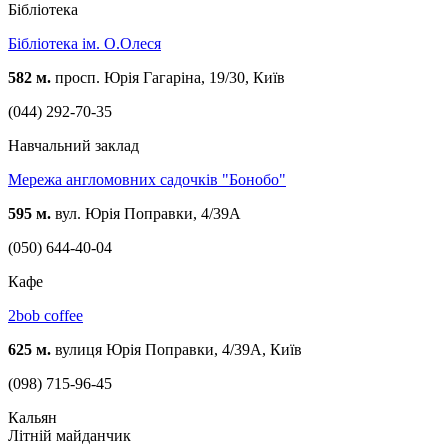
Бібліотека
Бібліотека ім. О.Олеся
582 м.
просп. Юрія Гагаріна, 19/30, Київ
(044) 292-70-35
Навчальний заклад
Мережа англомовних садочків "Бонобо"
595 м.
вул. Юрія Поправки, 4/39А
(050) 644-40-04
Кафе
2bob coffee
625 м.
вулиця Юрія Поправки, 4/39А, Київ
(098) 715-96-45
Кальян
Літній майданчик