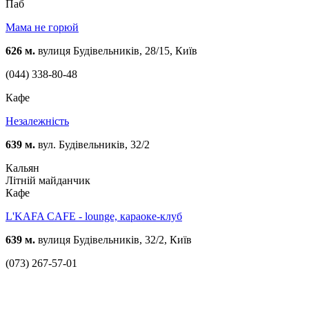
Паб
Мама не горюй
626 м.
вулиця Будівельників, 28/15, Київ
(044) 338-80-48
Кафе
Незалежність
639 м.
вул. Будівельників, 32/2
Кальян
Літній майданчик
Кафе
L'KAFA CAFE - lounge, караоке-клуб
639 м.
вулиця Будівельників, 32/2, Київ
(073) 267-57-01