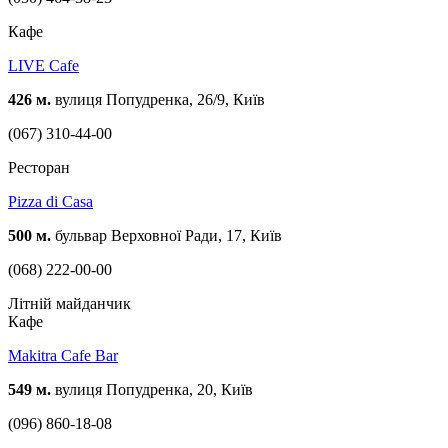
Кафе
LIVE Cafe
426 м.
вулиця Попудренка, 26/9, Київ
(067) 310-44-00
Ресторан
Pizza di Casa
500 м.
бульвар Верховної Ради, 17, Київ
(068) 222-00-00
Літній майданчик
Кафе
Makitra Cafe Bar
549 м.
вулиця Попудренка, 20, Київ
(096) 860-18-08