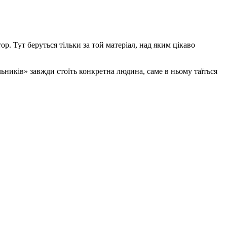
. Тут беруться тільки за той матеріал, над яким цікаво
льників» завжди стоїть конкретна людина, саме в ньому таїться