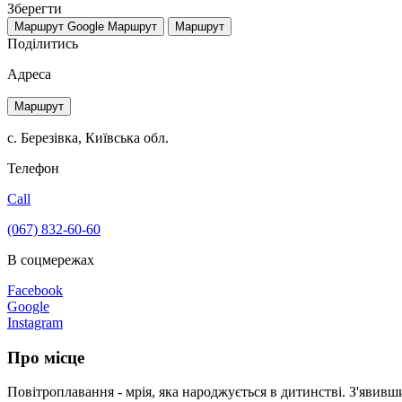
Зберегти
Маршрут Google
Маршрут
Маршрут
Поділитись
Адреса
Маршрут
с. Березівка, Київська обл.
Телефон
Call
(067) 832-60-60
В соцмережах
Facebook
Google
Instagram
Про місце
Повітроплавання - мрія, яка народжується в дитинстві. З'явив