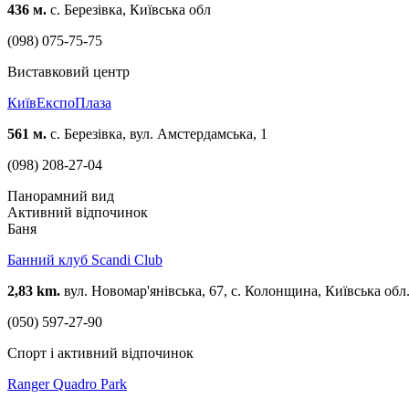
436 м.
с. Березівка, Київська обл
(098) 075-75-75
Виставковий центр
КиївЕкспоПлаза
561 м.
с. Березівка, вул. Амстердамська, 1
(098) 208-27-04
Панорамний вид
Активний відпочинок
Баня
Банний клуб Scandi Club
2,83 km.
вул. Новомар'янівська, 67, с. Колонщина, Київська обл
(050) 597-27-90
Спорт і активний відпочинок
Ranger Quadro Park