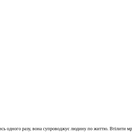
шись одного разу, вона супроводжує людину по життю. Втілити мр