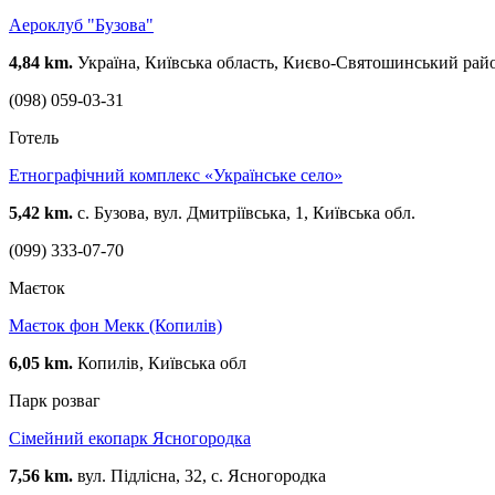
Аероклуб "Бузова"
4,84 km.
Україна, Київська область, Києво-Святошинський район
(098) 059-03-31
Готель
Етнографічний комплекс «Українське село»
5,42 km.
с. Бузова, вул. Дмитріївська, 1, Київська обл.
(099) 333-07-70
Маєток
Маєток фон Мекк (Копилів)
6,05 km.
Копилів, Київська обл
Парк розваг
Сімейний екопарк Ясногородка
7,56 km.
вул. Підлісна, 32, с. Ясногородка