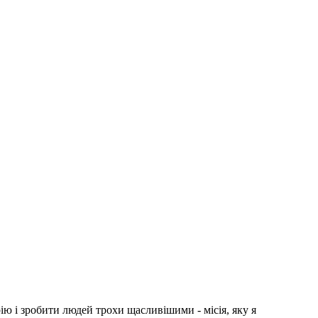
ію і зробити людей трохи щасливішими - місія, яку я