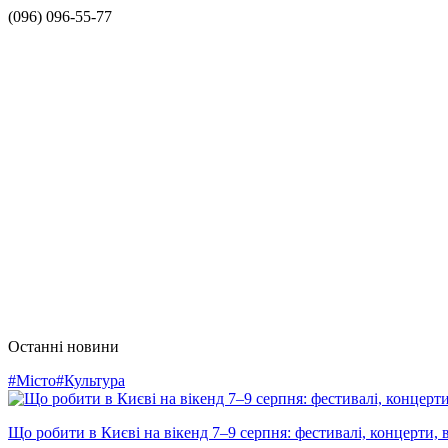
(096) 096-55-77
Останні новини
#Місто
#Культура
Що робити в Києві на вікенд 7–9 серпня: фестивалі, концерти, в