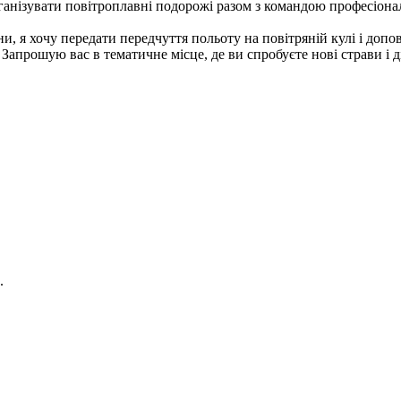
рганізувати повітроплавні подорожі разом з командою професіона
, я хочу передати передчуття польоту на повітряній кулі і допо
 Запрошую вас в тематичне місце, де ви спробуєте нові страви і ді
.