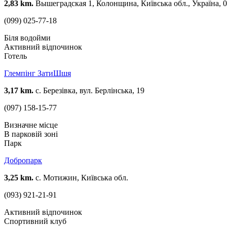
2,83 km.
Вышеградская 1, Колонщина, Київська обл., Україна, 
(099) 025-77-18
Біля водойми
Активний відпочинок
Готель
Глемпінг ЗатиШшя
3,17 km.
с. Березівка, вул. Берлінська, 19
(097) 158-15-77
Визначне місце
В парковій зоні
Парк
Добропарк
3,25 km.
с. Мотижин, Київська обл.
(093) 921-21-91
Активний відпочинок
Спортивний клуб