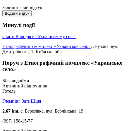
Залиште свій відгук
Додати відгук
Минулі події
Свято Колодія в "Українському селі"
Етнографічний комплекс «Українське село»
с. Бузова, вул.
Дмитріївська, 1, Київська обл.
Поруч з Етнографічний комплекс «Українське
село»
Біля водойми
Активний відпочинок
Готель
Глемпінг ЗатиШшя
2,67 km.
с. Березівка, вул. Берлінська, 19
(097) 158-15-77
Активний відпочинок