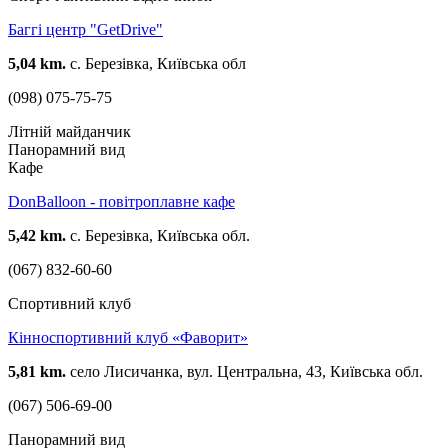
Баггі центр "GetDrive"
5,04 km.
с. Березівка, Київська обл
(098) 075-75-75
Літній майданчик
Панорамний вид
Кафе
DonBalloon - повітроплавне кафе
5,42 km.
с. Березівка, Київська обл.
(067) 832-60-60
Спортивний клуб
Кінноспортивний клуб «Фаворит»
5,81 km.
село Лисичанка, вул. Центральна, 43, Київська обл.
(067) 506-69-00
Панорамний вид