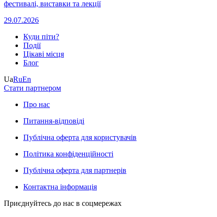
фестивалі, виставки та лекції
29.07.2026
Куди піти?
Події
Цікаві місця
Блог
Ua
Ru
En
Стати партнером
Про нас
Питання-відповіді
Публічна оферта для користувачів
Політика конфіденційності
Публічна оферта для партнерів
Контактна інформація
Приєднуйтесь до нас в соцмережах