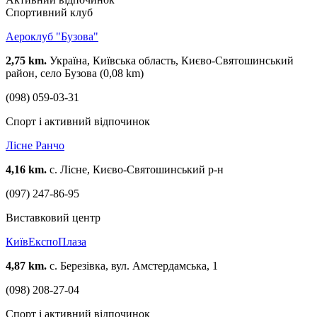
Спортивний клуб
Аероклуб "Бузова"
2,75 km.
Україна, Київська область, Києво-Святошинський
район, село Бузова (0,08 km)
(098) 059-03-31
Спорт і активний відпочинок
Лісне Ранчо
4,16 km.
с. Лісне, Києво-Святошинський р-н
(097) 247-86-95
Виставковий центр
КиївЕкспоПлаза
4,87 km.
с. Березівка, вул. Амстердамська, 1
(098) 208-27-04
Спорт і активний відпочинок