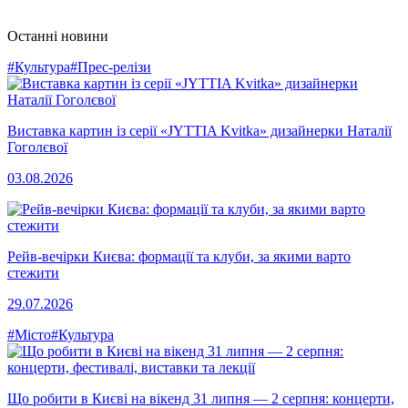
Останні новини
#Культура
#Прес-релізи
Виставка картин із серії «JYTTIA Kvitka» дизайнерки Наталії
Гоголєвої
03.08.2026
Рейв-вечірки Києва: формації та клуби, за якими варто
стежити
29.07.2026
#Місто
#Культура
Що робити в Києві на вікенд 31 липня — 2 серпня: концерти,