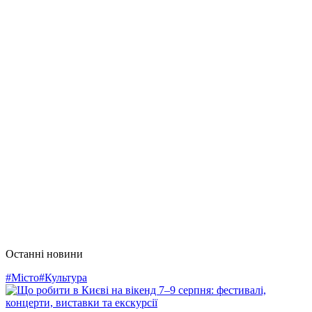
Останні новини
#Місто
#Культура