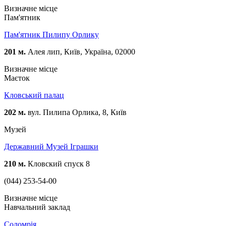
Визначне місце
Пам'ятник
Пам'ятник Пилипу Орлику
201 м.
Алея лип, Київ, Україна, 02000
Визначне місце
Маєток
Кловський палац
202 м.
вул. Пилипа Орлика, 8, Київ
Музей
Державний Музей Іграшки
210 м.
Кловский спуск 8
(044) 253-54-00
Визначне місце
Навчальний заклад
Соломрія