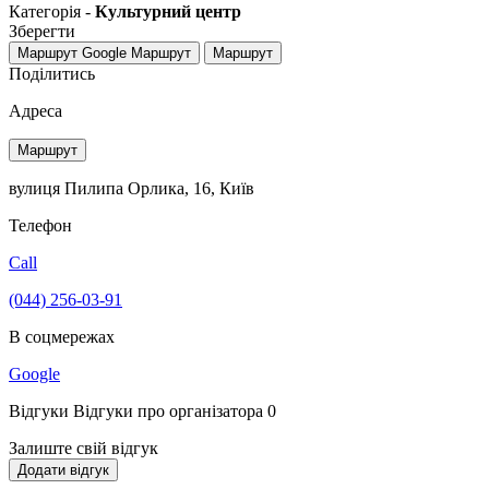
Категорія -
Культурний центр
Зберегти
Маршрут Google
Маршрут
Маршрут
Поділитись
Адреса
Маршрут
вулиця Пилипа Орлика, 16, Київ
Телефон
Call
(044) 256-03-91
В соцмережах
Google
Відгуки
Відгуки про організатора
0
Залиште свій відгук
Додати відгук