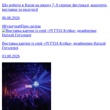
Що робити в Києві на вікенд 7–9 серпня: фестивалі, концерти,
виставки та екскурсії
06.08.2026
#Культура
#Прес-релізи
Виставка картин із серії «JYTTIA Kvitka» дизайнерки Наталії
Гоголєвої
03.08.2026