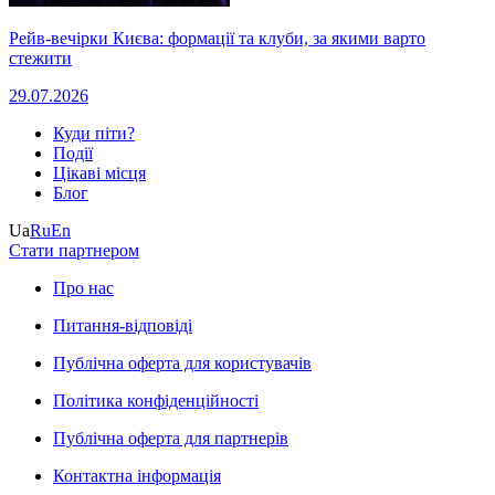
Рейв-вечірки Києва: формації та клуби, за якими варто
стежити
29.07.2026
Куди піти?
Події
Цікаві місця
Блог
Ua
Ru
En
Стати партнером
Про нас
Питання-відповіді
Публічна оферта для користувачів
Політика конфіденційності
Публічна оферта для партнерів
Контактна інформація