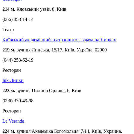
214 м.
Кловський узвіз, 8, Київ
(066) 353-14-14
Театр
Київський академічний театр юного глядача на Липках
219 м.
вулиця Липська, 15/17, Київ, Україна, 02000
(044) 253-62-19
Ресторан
Ink Липки
223 м.
вулиця Пилипа Орлика, 6, Київ
(096) 330-49-98
Ресторан
La Veranda
224 м.
вулиця Академіка Богомольця, 7/14, Київ, Украина,