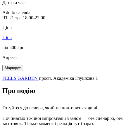
Дата та час
Add to calendar
ЧТ
21 тра
18:00-22:00
Ціна
Ціна
від 500 грн
Адреса
Маршрут
FEELS GARDEN
просп. Академіка Глушкова 1
Про подію
Готуйтеся до вечора, який не повториться двічі
Починаємо з живої імпровізації з залом — без сценарію, без
заготовок. Тільки момент і реакція тут і зараз.