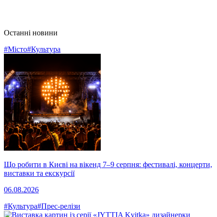
Останні новини
#Місто
#Культура
Що робити в Києві на вікенд 7–9 серпня: фестивалі, концерти,
виставки та екскурсії
06.08.2026
#Культура
#Прес-релізи