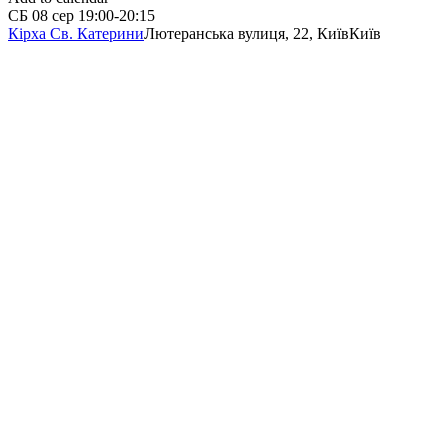
СБ
08 сер
19:00-20:15
Кірха Св. Катерини
Лютеранська вулиця, 22, Київ
Київ