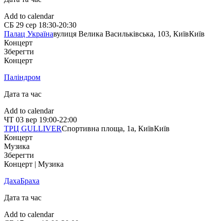
Add to calendar
СБ
29 сер
18:30-20:30
Палац Україна
вулиця Велика Васильківська, 103, Київ
Київ
Концерт
Зберегти
Концерт
Паліндром
Дата та час
Add to calendar
ЧТ
03 вер
19:00-22:00
ТРЦ GULLIVER
Спортивна площа, 1a, Київ
Київ
Концерт
Музика
Зберегти
Концерт | Музика
ДахаБраха
Дата та час
Add to calendar