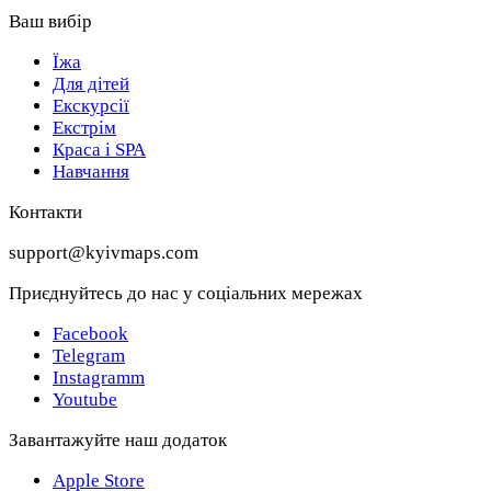
Ваш вибір
Їжа
Для дітей
Екскурсії
Екстрім
Краса і SPA
Навчання
Контакти
support@kyivmaps.com
Приєднуйтесь до нас у соціальних мережах
Facebook
Telegram
Instagramm
Youtube
Завантажуйте наш додаток
Apple Store