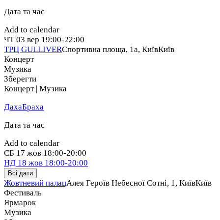
Дата та час
Add to calendar
ЧТ
03 вер
19:00-22:00
ТРЦ GULLIVER
Спортивна площа, 1a, Київ
Київ
Концерт
Музика
Зберегти
Концерт | Музика
ДахаБраха
Дата та час
Add to calendar
СБ
17 жов
18:00-20:00
НД
18 жов
18:00-20:00
Всі дати
Жовтневий палац
Алея Героїв Небесної Сотні, 1, Київ
Київ
Фестиваль
Ярмарок
Музика