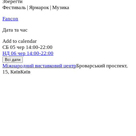
Зберегти
Фестиваль | Ярмарок | Музика
Fancon
Дата та час
Add to calendar
СБ
05 чер
14:00-22:00
НД
06 чер
14:00-22:00
Всі дати
Міжнародний виставковий центр
Броварський проспект,
15, Київ
Київ