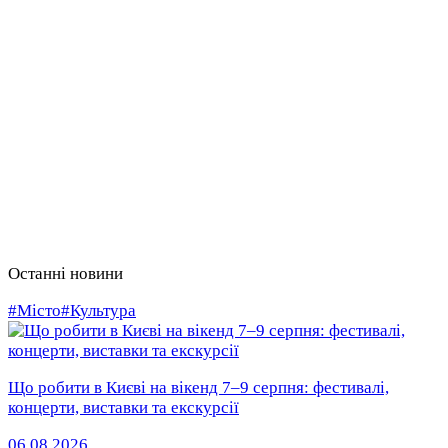
Останні новини
#Місто
#Культура
Що робити в Києві на вікенд 7–9 серпня: фестивалі,
концерти, виставки та екскурсії
06.08.2026