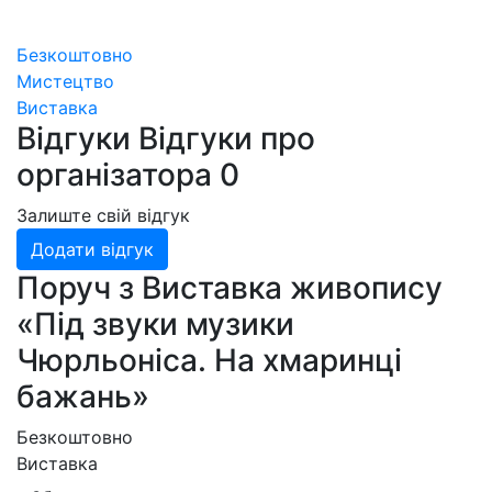
Безкоштовно
Мистецтво
Виставка
Відгуки
Відгуки про
організатора
0
Залиште свій відгук
Додати відгук
Поруч з Виставка живопису
«Під звуки музики
Чюрльоніса. На хмаринці
бажань»
Безкоштовно
Виставка