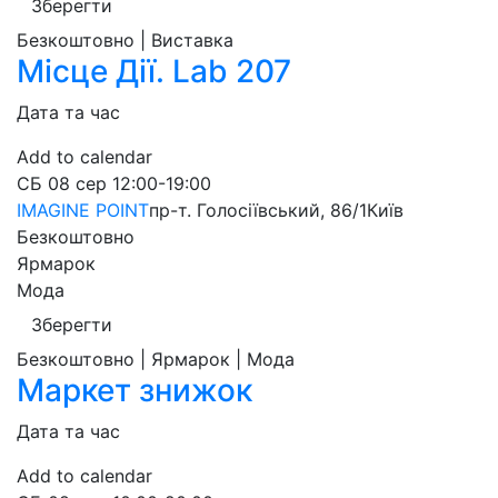
Зберегти
Безкоштовно | Виставка
Місце Дії. Lab 207
Дата та час
Add to calendar
СБ
08 сер
12:00-19:00
IMAGINE POINT
пр-т. Голосіївський, 86/1
Київ
Безкоштовно
Ярмарок
Мода
Зберегти
Безкоштовно | Ярмарок | Мода
Маркет знижок
Дата та час
Add to calendar