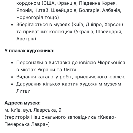
кордоном (США, Франція, Південна Корея,
Японія, Китай, Швейцарія, Болгарія, Албанія,
Чорногорія тощо)
Зберігаються в музеях (Київ, Дніпро, Херсон)
та приватних колекціях (Україна, Швейцарія,
Австрія)
У планах художника:
Персональна виставка до ювілею Чюрльоніса
в містах України та Литві
Видання каталогу робіт, присвяченого ювілею
Дарування кількох картин художнім музеям
Литви
Адреса музею:
м. Київ, вул. Лаврська, 9
(територія Національного заповідника «Києво-
Печерська Лавра»)