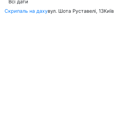
Всі дати
Скрипаль на даху
вул. Шота Руставелі, 13
Київ