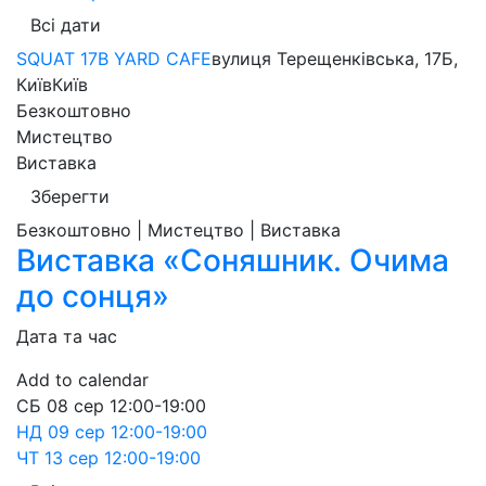
Всі дати
SQUAT 17B YARD CAFE
вулиця Терещенківська, 17Б,
Київ
Київ
Безкоштовно
Мистецтво
Виставка
Зберегти
Безкоштовно | Мистецтво | Виставка
Виставка «Соняшник. Очима
до сонця»
Дата та час
Add to calendar
СБ
08 сер
12:00-19:00
НД
09 сер
12:00-19:00
ЧТ
13 сер
12:00-19:00