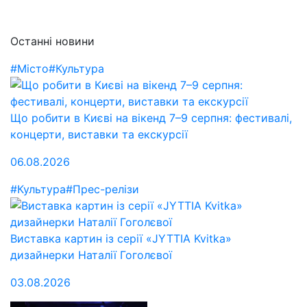
Останні новини
#Місто
#Культура
Що робити в Києві на вікенд 7–9 серпня: фестивалі,
концерти, виставки та екскурсії
06.08.2026
#Культура
#Прес-релізи
Виставка картин із серії «JYTTIA Kvitka»
дизайнерки Наталії Гоголєвої
03.08.2026