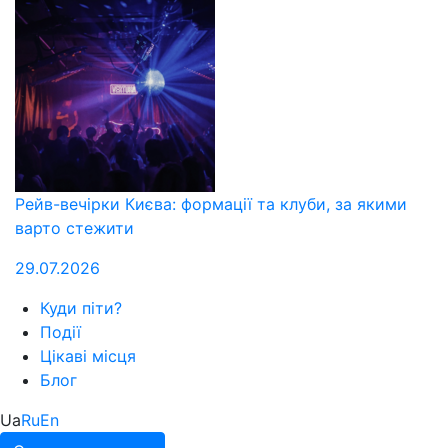
Рейв-вечірки Києва: формації та клуби, за якими
варто стежити
29.07.2026
Куди піти?
Події
Цікаві місця
Блог
Ua
Ru
En