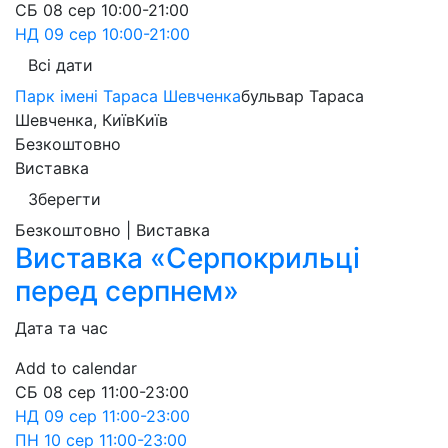
СБ
08 сер
10:00-21:00
НД
09 сер
10:00-21:00
Всі дати
Парк імені Тараса Шевченка
бульвар Тараса
Шевченка, Київ
Київ
Безкоштовно
Виставка
Зберегти
Безкоштовно | Виставка
Виставка «Серпокрильці
перед серпнем»
Дата та час
Add to calendar
СБ
08 сер
11:00-23:00
НД
09 сер
11:00-23:00
ПН
10 сер
11:00-23:00