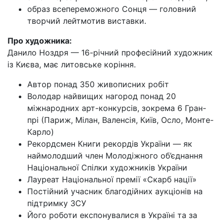
образ всепереможного Сонця — головний
творчий лейтмотив виставки.
Про художника:
Данило Ноздря — 16-річний професійний художник
із Києва, має литовське коріння.
Автор понад 350 живописних робіт
Володар найвищих нагород понад 20
міжнародних арт-конкурсів, зокрема 6 Гран-
прі (Париж, Мілан, Валенсія, Київ, Осло, Монте-
Карло)
Рекордсмен Книги рекордів України — як
наймолодший член Молодіжного об’єднання
Національної Спілки художників України
Лауреат Національної премії «Скарб нації»
Постійний учасник благодійних аукціонів на
підтримку ЗСУ
Його роботи експонувалися в Україні та за