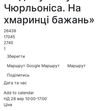
Чюрльоніса. На
хмаринці бажань»
26439
17045
2740
1
Зберегти
Маршрут Google
Маршрут
Маршрут
Поділитись
Дата та час
Add to calendar
НД
28 вер
10:00-17:00
Ціна