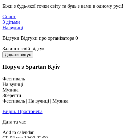
Біжи з будь-якої точки світу та будь з нами в одному русі!
Спорт
З дітьми
На вулиці
Відгуки
Відгуки про організатора
0
Залиште свій відгук
Додати відгук
Поруч з Spartan Kyiv
Фестиваль
На вулиці
Музика
Зберегти
Фестиваль | На вулиці | Музика
Вирій. Простонеба
Дата та час
Add to calendar
СБ
08 сер
12:00-22:00