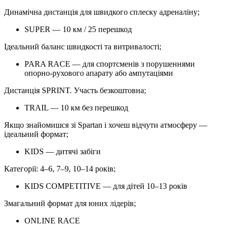
Динамічна дистанція для швидкого сплеску адреналіну;
SUPER — 10 км / 25 перешкод
Ідеальний баланс швидкості та витривалості;
PARA RACE — для спортсменів з порушеннями
опорно-рухового апарату або ампутаціями
Дистанція SPRINT. Участь безкоштовна;
TRAIL — 10 км без перешкод
Якщо знайомишся зі Spartan і хочеш відчути атмосферу —
ідеальний формат;
KIDS — дитячі забіги
Категорії: 4–6, 7–9, 10–14 років;
KIDS COMPETITIVE — для дітей 10–13 років
Змагальний формат для юних лідерів;
ONLINE RACE