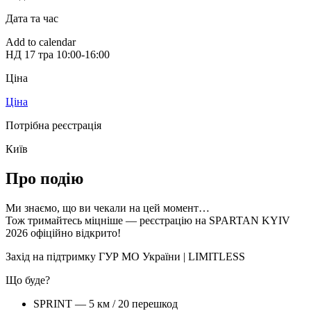
Дата та час
Add to calendar
НД
17 тра
10:00-16:00
Ціна
Ціна
Потрібна реєстрація
Київ
Про подію
Ми знаємо, що ви чекали на цей момент…
Тож тримайтесь міцніше — реєстрацію на SPARTAN KYIV
2026 офіційно відкрито!
Захід на підтримку ГУР МО України | LIMITLESS
Що буде?
SPRINT — 5 км / 20 перешкод