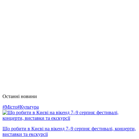
Останні новини
#Місто
#Культура
Що робити в Києві на вікенд 7–9 серпня: фестивалі, концерти,
виставки та екскурсії