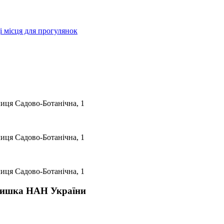
і місця для прогулянок
лиця Садово-Ботанічна, 1
лиця Садово-Ботанічна, 1
лиця Садово-Ботанічна, 1
Гришка НАН України