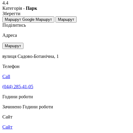
4.4
Категорія -
Парк
Зберегти
Маршрут Google
Маршрут
Маршрут
Поділитись
Адреса
Маршрут
вулиця Садово-Ботанічна, 1
Телефон
Call
(044) 285-41-05
Години роботи
Зачинено
Години роботи
Сайт
Сайт