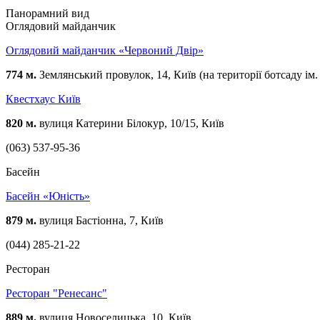
Панорамний вид
Оглядовий майданчик
Оглядовий майданчик «Червоний Двір»
774 м.
Землянський провулок, 14, Київ (на території ботсаду ім
Квестхаус Київ
820 м.
вулиця Катерини Білокур, 10/15, Київ
(063) 537-95-36
Басейн
Басейн «Юність»
879 м.
вулиця Бастіонна, 7, Київ
(044) 285-21-22
Ресторан
Ресторан "Ренесанс"
889 м.
вулиця Новоселицька, 10, Київ