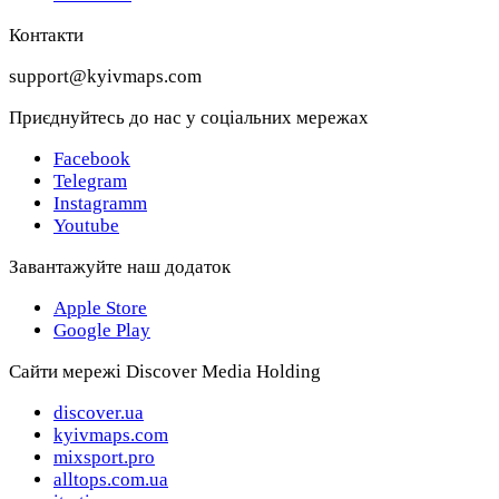
Контакти
support@kyivmaps.com
Приєднуйтесь до нас у соціальних мережах
Facebook
Telegram
Instagramm
Youtube
Завантажуйте наш додаток
Apple Store
Google Play
Сайти мережі Discover Media Holding
discover.ua
kyivmaps.com
mixsport.pro
alltops.com.ua