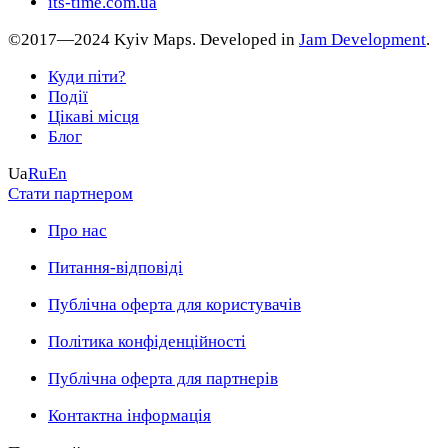
its-time.com.ua
©2017—2024 Kyiv Maps. Developed in
Jam Development
.
Куди піти?
Події
Цікаві місця
Блог
Ua
Ru
En
Стати партнером
Про нас
Питання-відповіді
Публічна оферта для користувачів
Політика конфіденційності
Публічна оферта для партнерів
Контактна інформація