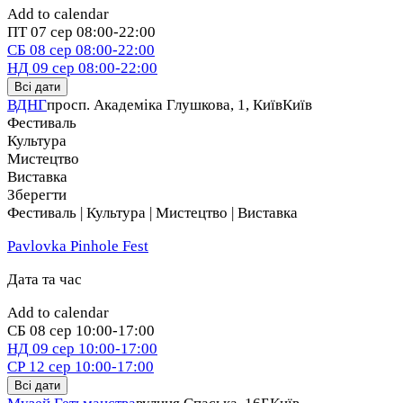
Add to calendar
ПТ
07 сер
08:00-22:00
СБ
08 сер
08:00-22:00
НД
09 сер
08:00-22:00
Всі дати
ВДНГ
просп. Академіка Глушкова, 1, Київ
Київ
Фестиваль
Культура
Мистецтво
Виставка
Зберегти
Фестиваль | Культура | Мистецтво | Виставка
Pavlovka Pinhole Fest
Дата та час
Add to calendar
СБ
08 сер
10:00-17:00
НД
09 сер
10:00-17:00
СР
12 сер
10:00-17:00
Всі дати