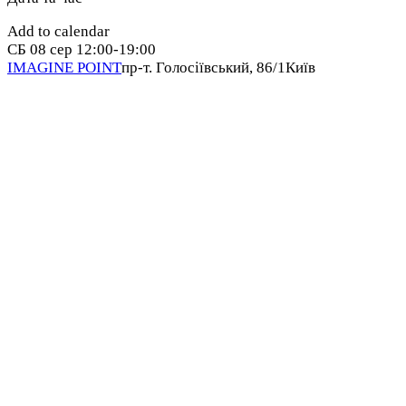
Add to calendar
СБ
08 сер
12:00-19:00
IMAGINE POINT
пр-т. Голосіївський, 86/1
Київ