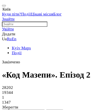
Київ
Куди піти?
Події
Цікаві місця
Блог
Знайти
Увійти
Додати
Ua
Ru
En
Kyiv Maps
Події
Закінчено
«Код Мазепи». Епізод 2
28202
19344
1
1347
Зберегти