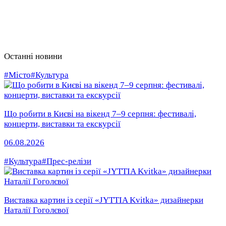
Останні новини
#Місто
#Культура
Що робити в Києві на вікенд 7–9 серпня: фестивалі,
концерти, виставки та екскурсії
06.08.2026
#Культура
#Прес-релізи
Виставка картин із серії «JYTTIA Kvitka» дизайнерки
Наталії Гоголєвої