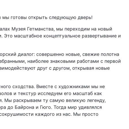
и мы готовы открыть следующую дверь!
залах Музея Гетманства, мы переходим на новый
и. Это масштабное концептуальное развертывание и
орский диалог: совершенно новые, свежие полотна
збранными, наиболее знаковыми работами с первой
заимодействуют друг с другом, открывая новые
тного сходства. Вместе с художниками мы не
волов и текстур исследуем его масштаб как
я. Мы раскрываем ту самую великую легенду,
ра до Байрона и Гюго. Тогда мир удивлялся
сокрушимости каждого из нас. Мы просто