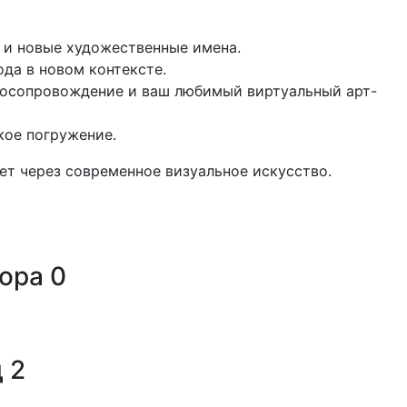
 и новые художественные имена.
да в новом контексте.
иосопровождение и ваш любимый виртуальный арт-
кое погружение.
ет через современное визуальное искусство.
тора
0
 2