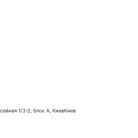
ейная 1/3-2, блок А, Киев
Киев