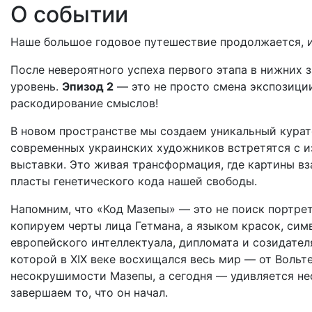
О событии
Наше большое годовое путешествие продолжается, 
После невероятного успеха первого этапа в нижних 
уровень.
Эпизод 2
— это не просто смена экспозици
раскодирование смыслов!
В новом пространстве мы создаем уникальный курат
современных украинских художников встретятся с и
выставки. Это живая трансформация, где картины в
пласты генетического кода нашей свободы.
Напомним, что «Код Мазепы» — это не поиск портре
копируем черты лица Гетмана, а языком красок, сим
европейского интеллектуала, дипломата и созидател
которой в XIX веке восхищался весь мир — от Вольте
несокрушимости Мазепы, а сегодня — удивляется не
завершаем то, что он начал.