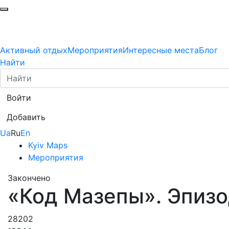
Активный отдых
Мероприятия
Интересные места
Блог
Найти
Войти
Добавить
Ua
Ru
En
Kyiv Maps
Мероприятия
Закончено
«Код Мазепы». Эпизо
28202