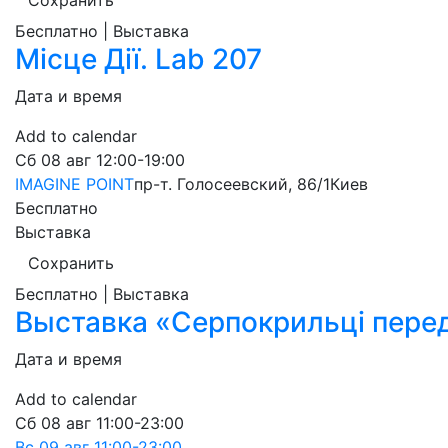
Сохранить
Бесплатно | Выставка
Місце Дії. Lab 207
Дата и время
Add to calendar
Сб
08 авг
12:00-19:00
IMAGINE POINT
пр-т. Голосеевский, 86/1
Киев
Бесплатно
Выставка
Сохранить
Бесплатно | Выставка
Выставка «Серпокрильці пере
Дата и время
Add to calendar
Сб
08 авг
11:00-23:00
Вс
09 авг
11:00-23:00