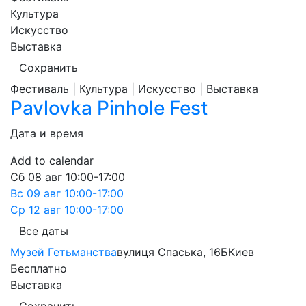
Культура
Искусство
Выставка
Сохранить
Фестиваль | Культура | Искусство | Выставка
Pavlovka Pinhole Fest
Дата и время
Add to calendar
Сб
08 авг
10:00-17:00
Вс
09 авг
10:00-17:00
Ср
12 авг
10:00-17:00
Все даты
Музей Гетьманства
вулиця Спаська, 16Б
Киев
Бесплатно
Выставка