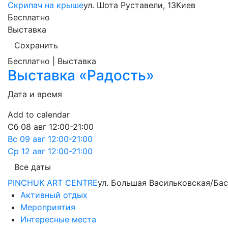
Скрипач на крыше
ул. Шота Руставели, 13
Киев
Бесплатно
Выставка
Сохранить
Бесплатно | Выставка
Выставка «Радость»
Дата и время
Add to calendar
Сб
08 авг
12:00-21:00
Вс
09 авг
12:00-21:00
Ср
12 авг
12:00-21:00
Все даты
PINCHUK ART CENTRE
ул. Большая Васильковская/Басс
Активный отдых
Мероприятия
Интересные места