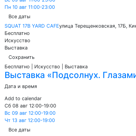
Пн
10 авг
11:00-23:00
Все даты
SQUAT 17B YARD CAFE
улица Терещенковская, 17Б, Ки
Бесплатно
Искусство
Выставка
Сохранить
Бесплатно | Искусство | Выставка
Выставка «Подсолнух. Глазами
Дата и время
Add to calendar
Сб
08 авг
12:00-19:00
Вс
09 авг
12:00-19:00
Чт
13 авг
12:00-19:00
Все даты