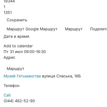
19344
1
1351
Сохранить
Маршрут Google
Маршрут
Маршрут
Поделит
Дата и время
Add to calendar
Пт
31 июл
09:00-16:30
Адрес
Маршрут
Музей Гетьманства
вулиця Спаська, 16Б
Телефон
Call
(044) 462-52-90