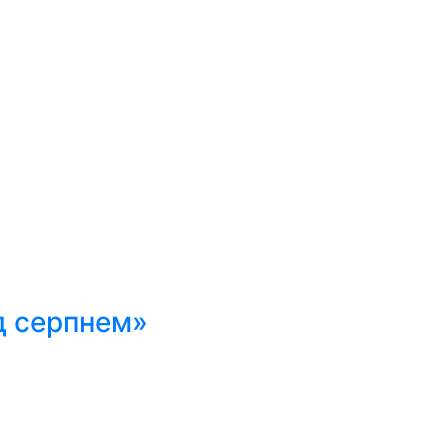
д серпнем»