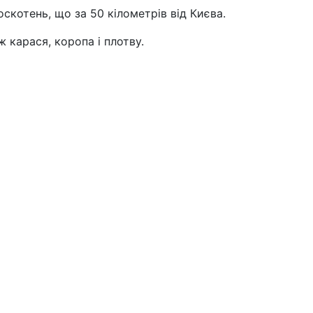
скотень, що за 50 кілометрів від Києва.
 карася, коропа і плотву.