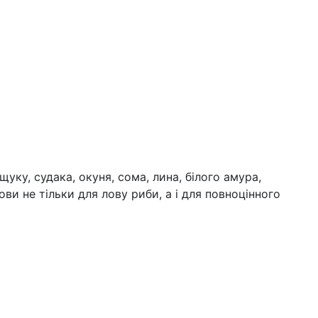
ку, судака, окуня, сома, лина, білого амура,
и не тільки для лову риби, а і для повноцінного