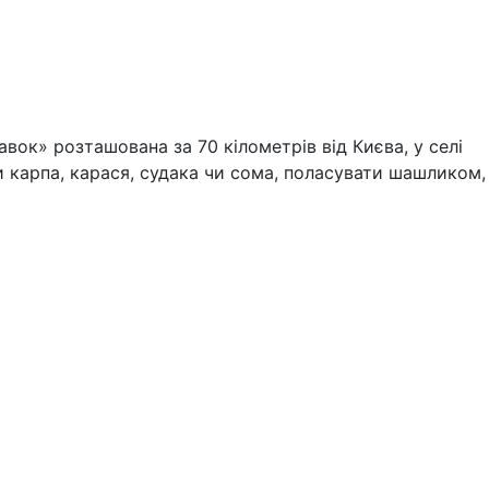
вок» розташована за 70 кілометрів від Києва, у селі
ти карпа, карася, судака чи сома, поласувати шашликом,