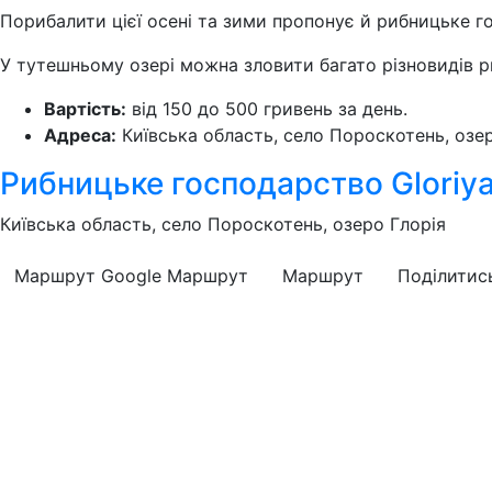
Порибалити цієї осені та зими пропонує й рибницьке го
У тутешньому озері можна зловити багато різновидів ри
Вартість:
від 150 до 500 гривень за день.
Адреса:
Київська область, село Пороскотень, озер
Рибницьке господарство Gloriya
Київська область, село Пороскотень, озеро Глорія
Маршрут Google
Маршрут
Маршрут
Поділитис