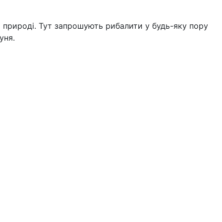
а природі. Тут запрошують рибалити у будь-яку пору
куня.