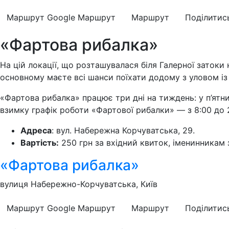
Маршрут Google
Маршрут
Маршрут
Поділитис
«Фартова рибалка»
На цій локації, що розташувалася біля Галерної затоки
основному маєте всі шанси поїхати додому з уловом із ос
«Фартова рибалка» працює три дні на тиждень: у п’ятни
взимку графік роботи «Фартової рибалки» — з 8:00 до 
Адреса
: вул. Набережна Корчуватська, 29.
Вартість:
250 грн за вхідний квиток, іменинникам 
«Фартова рибалка»
вулиця Набережно-Корчуватська, Київ
Маршрут Google
Маршрут
Маршрут
Поділитис