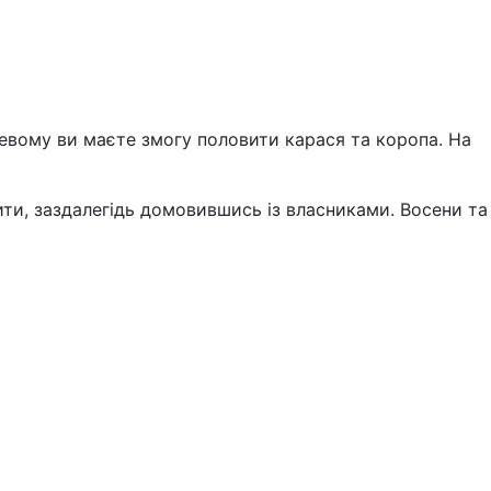
севому ви маєте змогу половити карася та коропа. На
ити, заздалегідь домовившись із власниками. Восени та