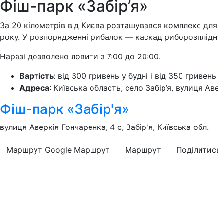
Фіш-парк «Забір’я»
За 20 кілометрів від Києва розташувався комплекс для
року. У розпорядженні рибалок — каскад риборозплідни
Наразі дозволено ловити з 7:00 до 20:00.
Вартість
: від 300 гривень у будні і від 350 гривень 
Адреса
: Київська область, село Забір’я, вулиця Ав
Фіш-парк «Забір'я»
вулиця Аверкія Гончаренка, 4 с, Забір'я, Київська обл.
Маршрут Google
Маршрут
Маршрут
Поділитис