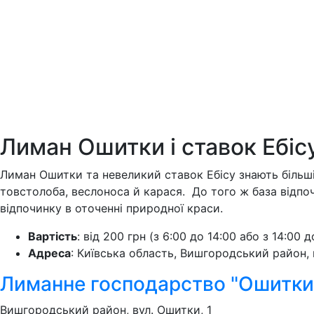
Лиман Ошитки і ставок Ебіс
Лиман Ошитки та невеликий ставок Ебісу знають більшіс
товстолоба, веслоноса й карася. До того ж база відпоч
відпочинку в оточенні природної краси.
Вартість
: від 200 грн (з 6:00 до 14:00 або з 14:00 д
Адреса
: Київська область, Вишгородський район, в
Лиманне господарство "Ошитки
Вишгородський район, вул. Ошитки, 1