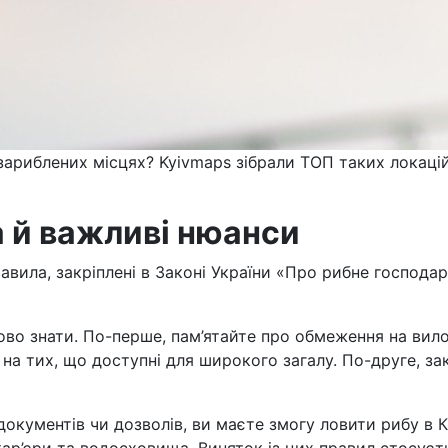
риблених місцях? Kyivmaps зібрали ТОП таких локацій у 
а й важливі нюанси
авила, закріплені в Законі України «Про рибне господ
ово знати. По-перше, пам’ятайте про обмеження на вилов
на тих, що доступні для широкого загалу. По-друге, за
кументів чи дозволів, ви маєте змогу ловити рибу в Ки