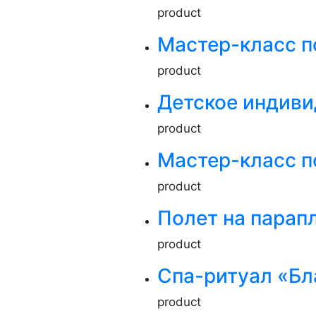
product
Мастер-класс п
product
Детское индиви
product
Мастер-класс п
product
Полет на парап
product
Спа-ритуал «Б
product