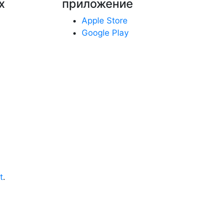
х
приложение
Apple Store
Google Play
t
.