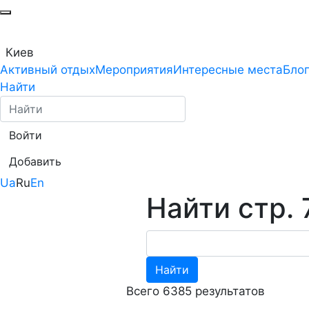
Киев
Активный отдых
Мероприятия
Интересные места
Бло
Найти
Войти
Добавить
Ua
Ru
En
Найти стр. 
Найти
Всего 6385 результатов