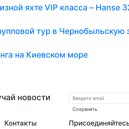
изной яхте VIP класса – Hanse 3
упповой тур в Чернобыльскую 
нга на Киевском море
учай новости
Email
Сохранить
Контакты
Присоединяйтесь