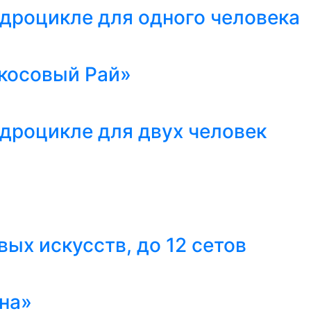
адроцикле для одного человека
косовый Рай»
адроцикле для двух человек
ых искусств, до 12 сетов
на»