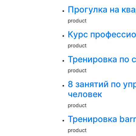
Прогулка на кв
product
Курс профессио
product
Тренировка по 
product
8 занятий по у
человек
product
Тренировка bar
product