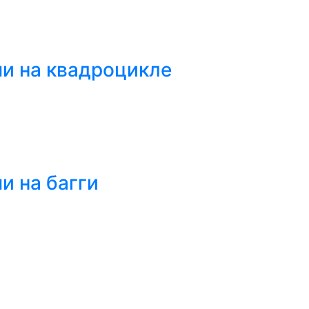
и на квадроцикле
и на багги