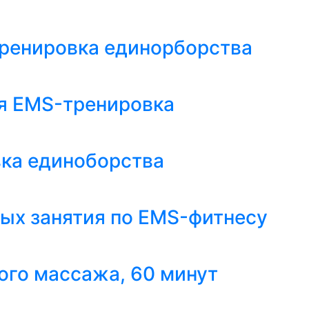
ренировка единорборства
я EMS-тренировка
ка единоборства
ых занятия по EMS-фитнесу
ого массажа, 60 минут