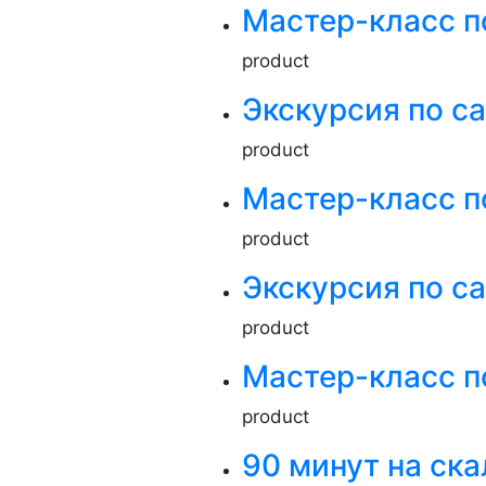
Мастер-класс п
product
Экскурсия по с
product
Мастер-класс п
product
Экскурсия по с
product
Мастер-класс по
product
90 минут на ск