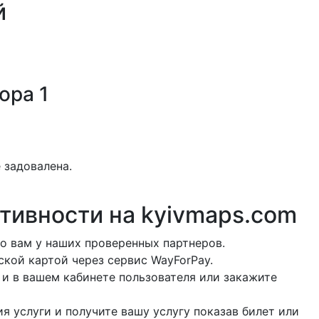
й
тора
1
 задовалена.
ктивности на
kyivmaps.com
о вам у наших проверенных партнеров.
ской картой через сервис WayForPay.
 и в вашем кабинете пользователя или закажите
я услуги и получите вашу услугу показав билет или