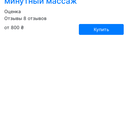
минутный массаж
Оценка
Отзывы
8
отзывов
от 800 ₴
Купить