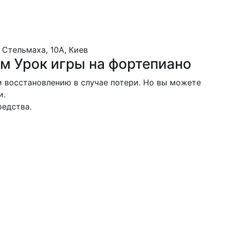
 Стельмаха, 10А, Киев
м Урок игры на фортепиано
 восстановлению в случае потери. Но вы можете
и.
редства.