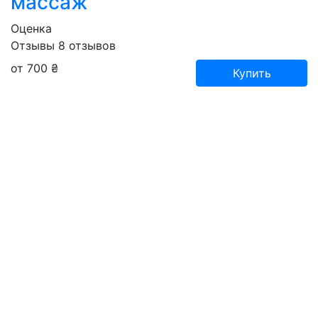
массаж
Оценка
Отзывы
8
отзывов
от 700 ₴
Купить