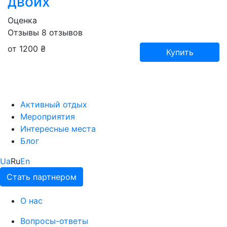
двоих
Оценка
Отзывы
8
отзывов
от 1200 ₴
Купить
Активный отдых
Мероприятия
Интересные места
Блог
Ua
Ru
En
Стать партнером
О нас
Вопросы-ответы