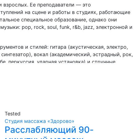
и взрослых. Ее преподаватели — это
уплений на сцене и работы в студиях, работающие
тальное специальное образование, однако они
ыки: pop, rock, soul, funk, r&b, jazz, электронной и
ментов и стилей: гитара (акустическая, электро,
 синтезатор), вокал (академический, эстрадный, рок,
бе, перкуссия, ударная установка) и струнные
Tested
Студия массажа «‎‎Здорово»
Расслабляющий 90-