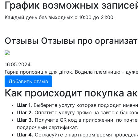
График возможных записе
Каждый день без выходных с 10:00 до 21:00.
Отзывы
Отзывы про организа
16.05.2024
Гарна пропозиція для діток. Водила племіницю - дуже
Добавить отзыв
Как происходит покупка а
Шаг 1.
Выберите услугу которая подходит именн
Шаг 2.
Оплатите услугу прямо на сайте с банков
Шаг 3.
Получите QR код в приложении, по почте
подарочный сертификат.
Шаг 4.
Согласуйте с партнером время проведени