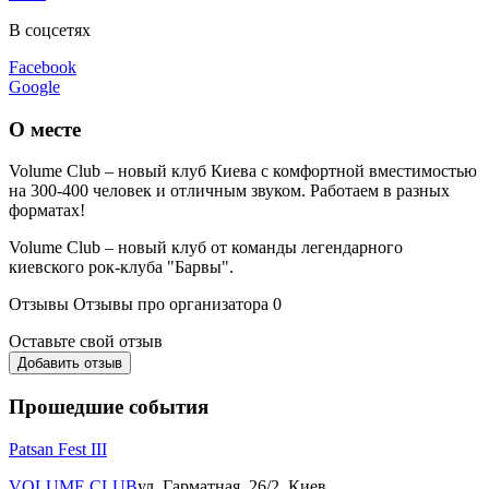
В соцсетях
Facebook
Google
О месте
Volume Club – новый клуб Киева с комфортной вместимостью
на 300-400 человек и отличным звуком. Работаем в разных
форматах!
Volume Club – новый клуб от команды легендарного
киевского рок-клуба "Барвы".
Отзывы
Отзывы про организатора
0
Оставьте свой отзыв
Добавить отзыв
Прошедшие события
Patsan Fest III
VOLUME CLUB
ул. Гарматная, 26/2, Киев