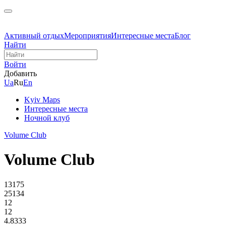
Активный отдых
Мероприятия
Интересные места
Блог
Найти
Войти
Добавить
Ua
Ru
En
Kyiv Maps
Интересные места
Ночной клуб
Volume Club
Volume Club
13175
25134
12
12
4.8333