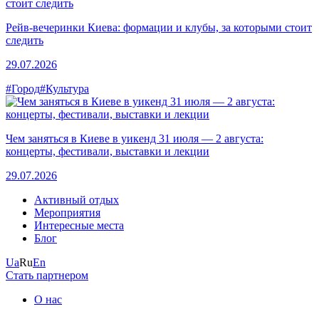
Рейв-вечеринки Киева: формации и клубы, за которыми стоит
следить
29.07.2026
#Город
#Культура
Чем заняться в Киеве в уикенд 31 июля — 2 августа:
концерты, фестивали, выставки и лекции
29.07.2026
Активный отдых
Мероприятия
Интересные места
Блог
Ua
Ru
En
Стать партнером
О нас