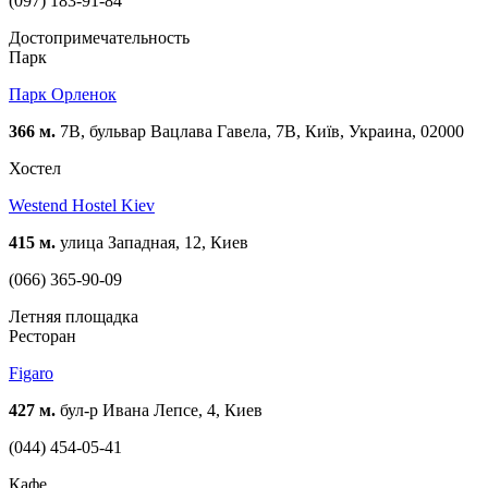
(097) 183-91-84
Достопримечательность
Парк
Парк Орленок
366 м.
7В, бульвар Вацлава Гавела, 7В, Київ, Украина, 02000
Хостел
Westend Hostel Kiev
415 м.
улица Западная, 12, Киев
(066) 365-90-09
Летняя площадка
Ресторан
Figaro
427 м.
бул-р Ивана Лепсе, 4, Киев
(044) 454-05-41
Кафе