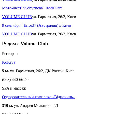
Мото-Фест "Kobyzhcha" Rock Part
VOLUME CLUB
ул. Гарматная, 26/2, Киев
9 сентября - Error37 (Австралия) // Киев
VOLUME CLUB
ул. Гарматная, 26/2, Киев
Рядом с Volume Club
Ресторан
KoKrya
5 м.
ул. Гарматная, 26/2, ДК Росток, Киев
(068) 440-66-40
SPA и массаж
Оздоровительный комплекс «Відпочинь»
310 м.
ул. Андрея Мельника, 5/1