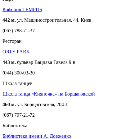
Кофейня TEMPUS
442 м.
ул. Машиностроительная, 44, Киев
(067) 788-71-37
Ресторан
ORLY PARK
443 м.
бульвар Вацлава Гавела 9-в
(044) 300-03-30
Школа танцев
Школа танца «Кияночка» на Борщаговской
460 м.
ул. Борщаговская, 204-Г
(067) 797-21-72
Библиотека
Библиотека имени А. Довженко