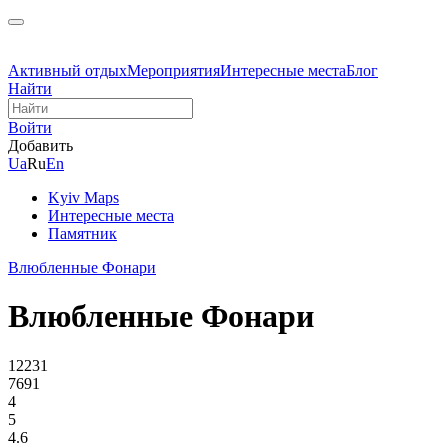
Активный отдых
Мероприятия
Интересные места
Блог
Найти
Войти
Добавить
Ua
Ru
En
Kyiv Maps
Интересные места
Памятник
Влюбленные Фонари
Влюбленные Фонари
12231
7691
4
5
4.6