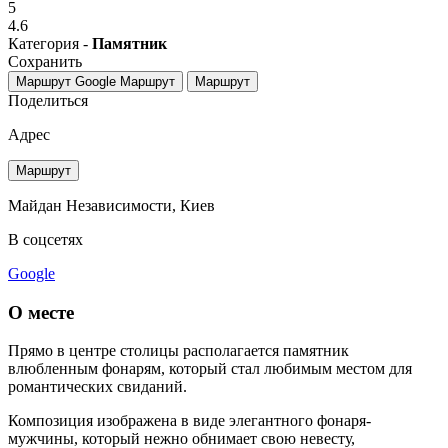
5
4.6
Категория -
Памятник
Сохранить
Маршрут Google
Маршрут
Маршрут
Поделиться
Адрес
Маршрут
Майдан Независимости, Киев
В соцсетях
Google
О месте
Прямо в центре столицы располагается памятник
влюбленным фонарям, который стал любимым местом для
романтических свиданий.
Композиция изображена в виде элегантного фонаря-
мужчины, который нежно обнимает свою невесту,